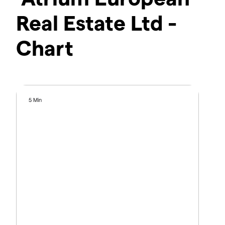
Real Estate Ltd -
Chart
5 Min