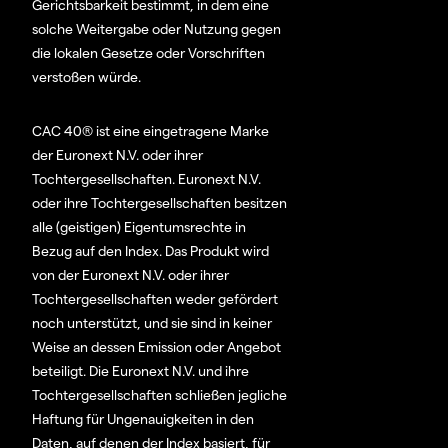
Gerichtsbarkeit bestimmt, in dem eine
solche Weitergabe oder Nutzung gegen
die lokalen Gesetze oder Vorschriften
verstoßen würde.
CAC 40® ist eine eingetragene Marke
der Euronext N.V. oder ihrer
Tochtergesellschaften. Euronext N.V.
oder ihre Tochtergesellschaften besitzen
alle (geistigen) Eigentumsrechte in
Bezug auf den Index. Das Produkt wird
von der Euronext N.V. oder ihrer
Tochtergesellschaften weder gefördert
noch unterstützt, und sie sind in keiner
Weise an dessen Emission oder Angebot
beteiligt. Die Euronext N.V. und ihre
Tochtergesellschaften schließen jegliche
Haftung für Ungenauigkeiten in den
Daten, auf denen der Index basiert, für