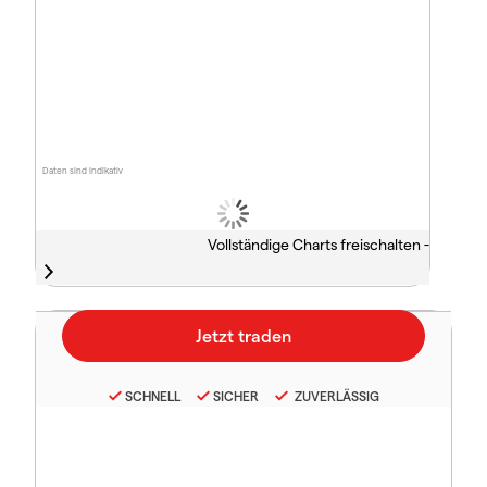
Daten sind indikativ
Vollständige Charts freischalten -
SCHNELL
SICHER
ZUVERLÄSSIG