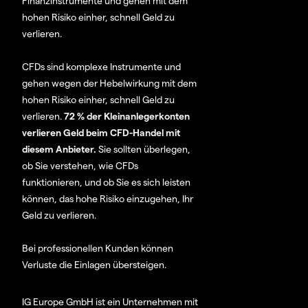
Finanzinstrumente und gehen mit dem
hohen Risiko einher, schnell Geld zu
verlieren.
CFDs sind komplexe Instrumente und
gehen wegen der Hebelwirkung mit dem
hohen Risiko einher, schnell Geld zu
verlieren.
72 % der Kleinanlegerkonten
verlieren Geld beim CFD-Handel mit
diesem Anbieter.
Sie sollten überlegen,
ob Sie verstehen, wie CFDs
funktionieren, und ob Sie es sich leisten
können, das hohe Risiko einzugehen, Ihr
Geld zu verlieren.
Bei professionellen Kunden können
Verluste die Einlagen übersteigen.
IG Europe GmbH ist ein Unternehmen mit