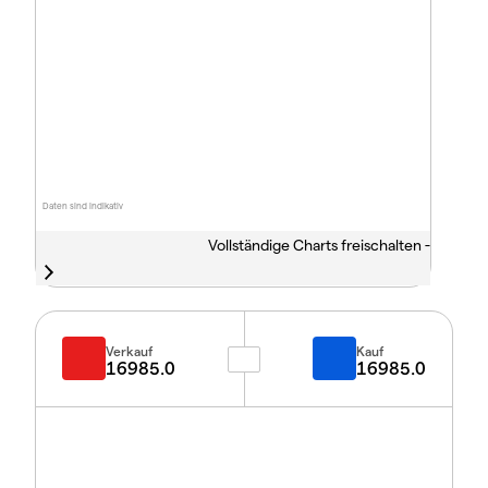
Daten sind indikativ
Vollständige Charts freischalten -
Verkauf
Kauf
16985.0
16985.0