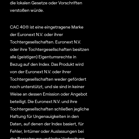
die lokalen Gesetze oder Vorschriften
verstoßen würde.
CAC 40® ist eine eingetragene Marke
der Euronext N.V. oder ihrer
Tochtergesellschaften. Euronext N.V.
oder ihre Tochtergesellschaften besitzen
alle (geistigen) Eigentumsrechte in
Bezug auf den Index. Das Produkt wird
von der Euronext N.V. oder ihrer
Tochtergesellschaften weder gefördert
noch unterstützt, und sie sind in keiner
Weise an dessen Emission oder Angebot
beteiligt. Die Euronext N.V. und ihre
Tochtergesellschaften schließen jegliche
Haftung für Ungenauigkeiten in den
Daten, auf denen der Index basiert, für
Fehler, Irrtümer oder Auslassungen bei
der Berechnung und/oder Verbreitung