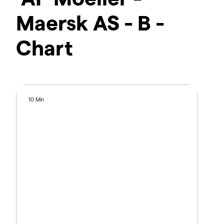
Maersk AS - B -
Chart
10 Min