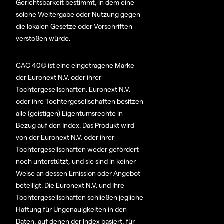
Gerichtsbarkeit bestimmt, in dem eine
solche Weitergabe oder Nutzung gegen
die lokalen Gesetze oder Vorschriften
verstoßen würde.
CAC 40® ist eine eingetragene Marke
der Euronext N.V. oder ihrer
Tochtergesellschaften. Euronext N.V.
oder ihre Tochtergesellschaften besitzen
alle (geistigen) Eigentumsrechte in
Bezug auf den Index. Das Produkt wird
von der Euronext N.V. oder ihrer
Tochtergesellschaften weder gefördert
noch unterstützt, und sie sind in keiner
Weise an dessen Emission oder Angebot
beteiligt. Die Euronext N.V. und ihre
Tochtergesellschaften schließen jegliche
Haftung für Ungenauigkeiten in den
Daten, auf denen der Index basiert, für