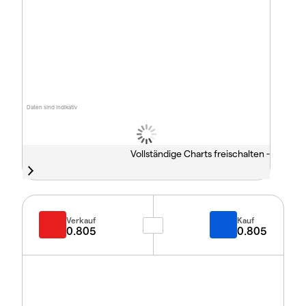
Daten sind indikativ
Vollständige Charts freischalten -
Verkauf
Kauf
0.805
0.805