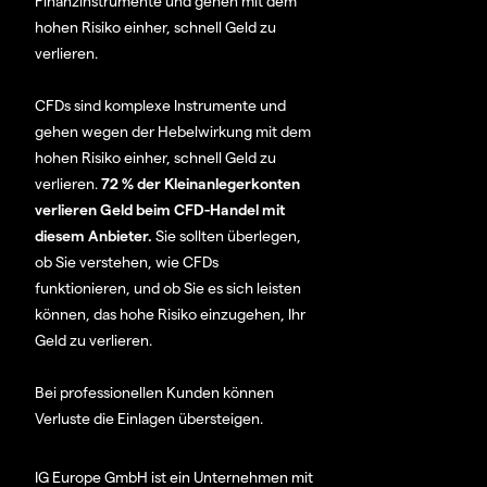
Finanzinstrumente und gehen mit dem
hohen Risiko einher, schnell Geld zu
verlieren.
CFDs sind komplexe Instrumente und
gehen wegen der Hebelwirkung mit dem
hohen Risiko einher, schnell Geld zu
verlieren.
72 % der Kleinanlegerkonten
verlieren Geld beim CFD-Handel mit
diesem Anbieter.
Sie sollten überlegen,
ob Sie verstehen, wie CFDs
funktionieren, und ob Sie es sich leisten
können, das hohe Risiko einzugehen, Ihr
Geld zu verlieren.
Bei professionellen Kunden können
Verluste die Einlagen übersteigen.
IG Europe GmbH ist ein Unternehmen mit