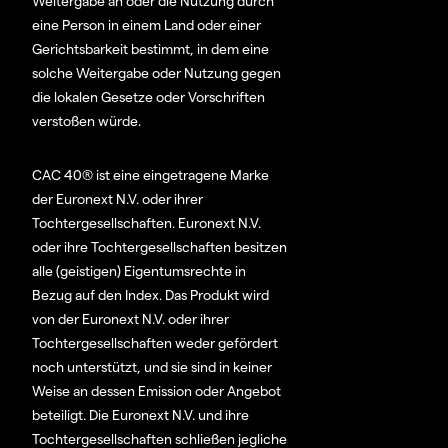
Weitergabe an oder die Nutzung durch
eine Person in einem Land oder einer
Gerichtsbarkeit bestimmt, in dem eine
solche Weitergabe oder Nutzung gegen
die lokalen Gesetze oder Vorschriften
verstoßen würde.
CAC 40® ist eine eingetragene Marke
der Euronext N.V. oder ihrer
Tochtergesellschaften. Euronext N.V.
oder ihre Tochtergesellschaften besitzen
alle (geistigen) Eigentumsrechte in
Bezug auf den Index. Das Produkt wird
von der Euronext N.V. oder ihrer
Tochtergesellschaften weder gefördert
noch unterstützt, und sie sind in keiner
Weise an dessen Emission oder Angebot
beteiligt. Die Euronext N.V. und ihre
Tochtergesellschaften schließen jegliche