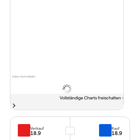
Daten sind indikativ
Vollständige Charts freischalten -
Verkauf
Kauf
18.9
18.9