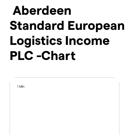
Aberdeen
Standard European
Logistics Income
PLC -Chart
1 Min