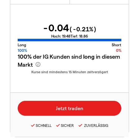
-0.04
(
-0.21
%)
Hoch:
19.48
Tief:
18.86
Long
Short
100%
0%
100%
der IG Kunden sind
long
in diesem
Markt
Kurse sind mindestens 15 Minuten zeitverzögert
SCHNELL
SICHER
ZUVERLÄSSIG