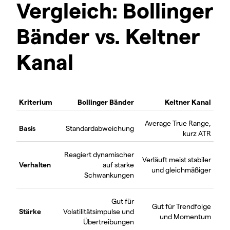
Vergleich: Bollinger
Bänder vs. Keltner
Kanal
Kriterium
Bollinger Bänder
Keltner Kanal
Average True Range,
Basis
Standardabweichung
kurz ATR
Reagiert dynamischer
Verläuft meist stabiler
Verhalten
auf starke
und gleichmäßiger
Schwankungen
Gut für
Gut für Trendfolge
Stärke
Volatilitätsimpulse und
und Momentum
Übertreibungen