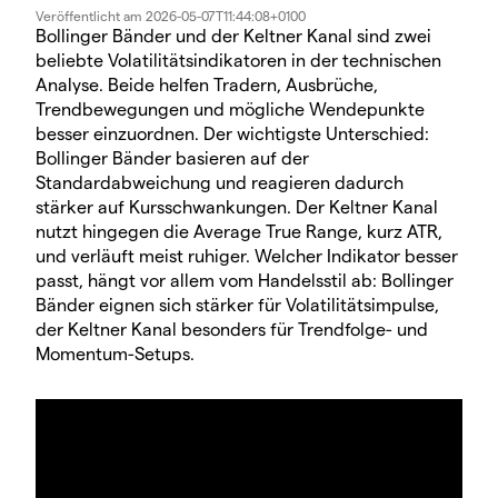
Veröffentlicht am
2026-05-07T11:44:08+0100
Bollinger Bänder und der Keltner Kanal sind zwei
beliebte Volatilitätsindikatoren in der technischen
Analyse. Beide helfen Tradern, Ausbrüche,
Trendbewegungen und mögliche Wendepunkte
besser einzuordnen. Der wichtigste Unterschied:
Bollinger Bänder basieren auf der
Standardabweichung und reagieren dadurch
stärker auf Kursschwankungen. Der Keltner Kanal
nutzt hingegen die Average True Range, kurz ATR,
und verläuft meist ruhiger. Welcher Indikator besser
passt, hängt vor allem vom Handelsstil ab: Bollinger
Bänder eignen sich stärker für Volatilitätsimpulse,
der Keltner Kanal besonders für Trendfolge- und
Momentum-Setups.