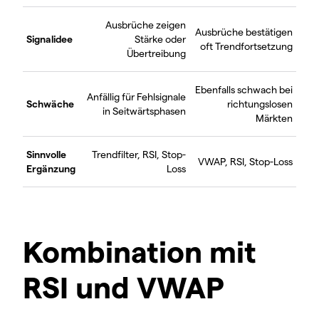
Ausbrüche zeigen
Ausbrüche bestätigen
Signalidee
Stärke oder
oft Trendfortsetzung
Übertreibung
Ebenfalls schwach bei
Anfällig für Fehlsignale
Schwäche
richtungslosen
in Seitwärtsphasen
Märkten
Sinnvolle
Trendfilter, RSI, Stop-
VWAP, RSI, Stop-Loss
Ergänzung
Loss
Kombination mit
RSI und VWAP