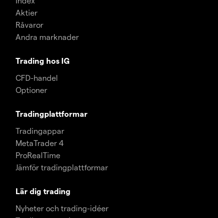
Index
Aktier
Råvaror
Andra marknader
Trading hos IG
CFD-handel
Optioner
Tradingplattformar
Tradingappar
MetaTrader 4
ProRealTime
Jämför tradingplattformar
Lär dig trading
Nyheter och trading-idéer