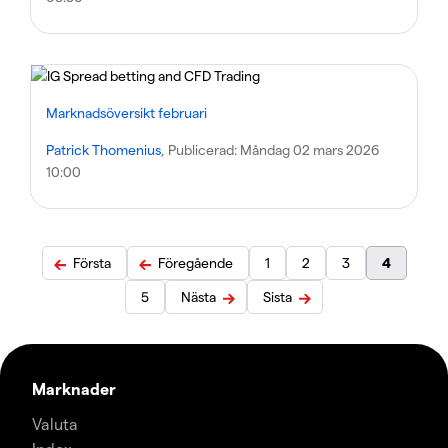
Marknadsöversikt februari
Patrick Thomenius
, Publicerad:
Måndag 02 mars 2026
10:00
Första
Föregående
1
2
3
4
5
Nästa
Sista
Marknader
Valuta