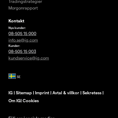
Tradingstrategier
Morgonrapport
Kontakt
Nya kunder:
08-505 15 000
info.se@ig.com
Kunder:
08-505 15 003
kundservice@ig.com
IG
|
Sitemap
|
Imprint
|
Avtal & villkor
|
Sekretess
|
Om IG
|
Cookies