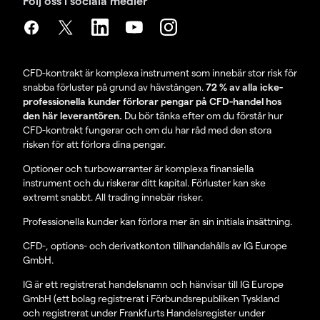
Följ oss i sociala medier
CFD-kontrakt är komplexa instrument som innebär stor risk för
snabba förluster på grund av hävstången.
72 % av alla icke-
professionella kunder förlorar pengar på CFD-handel hos
den här leverantören.
Du bör tänka efter om du förstår hur
CFD-kontrakt fungerar och om du har råd med den stora
risken för att förlora dina pengar.
Optioner och turbowarranter är komplexa finansiella
instrument och du riskerar ditt kapital. Förluster kan ske
extremt snabbt. All trading innebär risker.
Professionella kunder kan förlora mer än sin initiala insättning.
CFD-, options- och derivatkonton tillhandahålls av IG Europe
GmbH.
IG är ett registrerat handelsnamn och hänvisar till IG Europe
GmbH (ett bolag registrerat i Förbundsrepubliken Tyskland
och registrerat under Frankfurts Handelsregister under