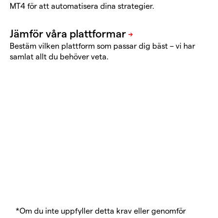
MT4 för att automatisera dina strategier.
Bestäm vilken plattform som passar dig bäst – vi har
samlat allt du behöver veta.
Öppna ett IG-konto
och få tillgång till
ProRealTime
*Om du inte uppfyller detta krav eller genomför