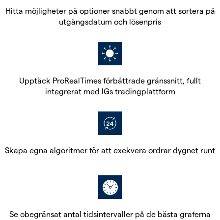
Hitta möjligheter på optioner snabbt genom att sortera på
utgångsdatum och lösenpris
Upptäck ProRealTimes förbättrade gränssnitt, fullt
integrerat med IGs tradingplattform
Skapa egna algoritmer för att exekvera ordrar dygnet runt
Se obegränsat antal tidsintervaller på de bästa graferna