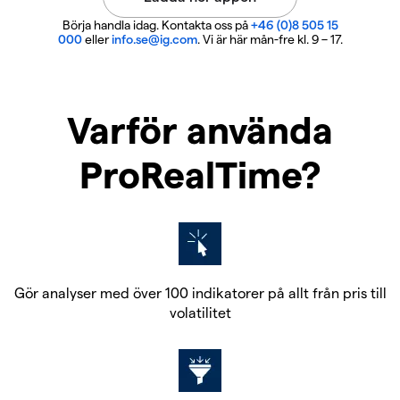
Börja handla idag. Kontakta oss på
+46 (0)8 505 15
000
eller
info.se@ig.com
. Vi är här mån-fre kl. 9 – 17.
Varför använda
ProRealTime?
Gör analyser med över 100 indikatorer på allt från pris till
volatilitet