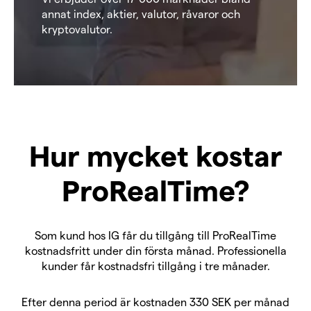
annat index, aktier, valutor, råvaror och
kryptovalutor.
Hur mycket kostar
ProRealTime?
Som kund hos IG får du tillgång till ProRealTime
kostnadsfritt under din första månad. Professionella
kunder får kostnadsfri tillgång i tre månader.
Efter denna period är kostnaden 330 SEK per månad