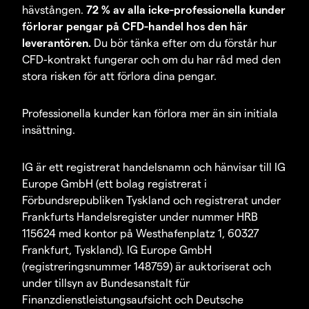
hävstången.
72 % av alla icke-professionella kunder
förlorar pengar på CFD-handel hos den här
leverantören.
Du bör tänka efter om du förstår hur
CFD-kontrakt fungerar och om du har råd med den
stora risken för att förlora dina pengar.
Professionella kunder kan förlora mer än sin initiala
insättning.
IG är ett registrerat handelsnamn och hänvisar till IG
Europe GmbH (ett bolag registrerat i
Förbundsrepubliken Tyskland och registrerat under
Frankfurts Handelsregister under nummer HRB
115624 med kontor på Westhafenplatz 1, 60327
Frankfurt, Tyskland). IG Europe GmbH
(registreringsnummer 148759) är auktoriserat och
under tillsyn av Bundesanstalt für
Finanzdienstleistungsaufsicht och Deutsche