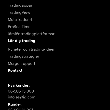
Tradingappar
TradingView
MetaTrader 4
ProRealTime
Jämför tradingplattformar
Lär dig trading
Nyheter och trading-idéer
Tradingstrategier
Morgonrapport
Kontakt
Nya kunder:
08-505 15 000
info.se@ig.com
Kunder:
08-505 15 003