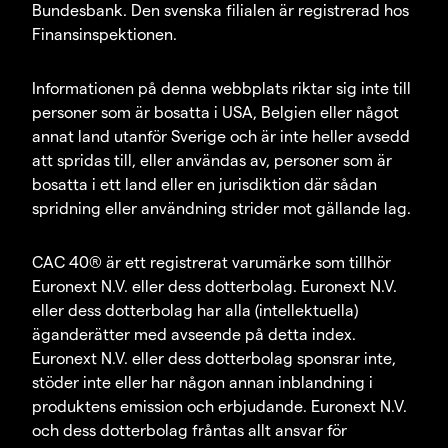
Bundesbank. Den svenska filialen är registrerad hos
Finansinspektionen.
Informationen på denna webbplats riktar sig inte till
personer som är bosatta i USA, Belgien eller något
annat land utanför Sverige och är inte heller avsedd
att spridas till, eller användas av, personer som är
bosatta i ett land eller en jurisdiktion där sådan
spridning eller användning strider mot gällande lag.
CAC 40® är ett registrerat varumärke som tillhör
Euronext N.V. eller dess dotterbolag. Euronext N.V.
eller dess dotterbolag har alla (intellektuella)
äganderätter med avseende på detta index.
Euronext N.V. eller dess dotterbolag sponsrar inte,
stöder inte eller har någon annan inblandning i
produktens emission och erbjudande. Euronext N.V.
och dess dotterbolag fråntas allt ansvar för