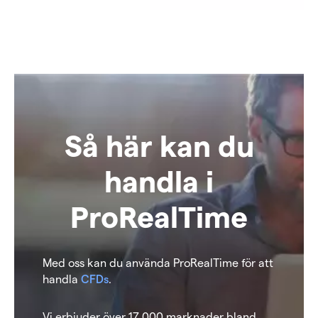
Så här kan du
handla i
ProRealTime
Med oss kan du använda ProRealTime för att
handla
CFDs
.
Vi erbjuder över 17 000 marknader bland