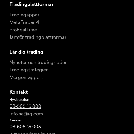
Tradingplattformar
Tradingappar
MetaTrader 4
ProRealTime
Jämför tradingplattformar
Lär dig trading
Nyheter och trading-idéer
Tradingstrategier
Morgonrapport
Kontakt
Nya kunder:
08-505 15 000
info.se@ig.com
Kunder:
08-505 15 003
kundservice@ig.com