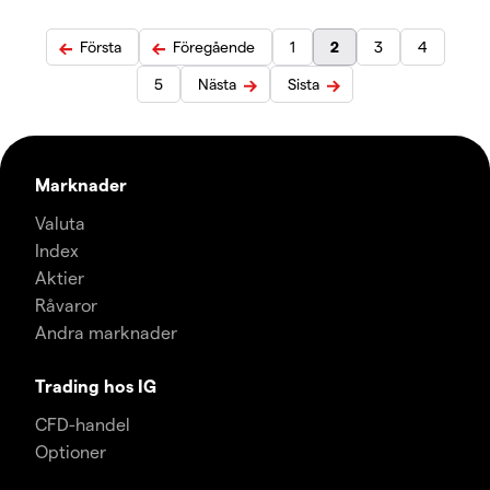
Första
Föregående
1
2
3
4
5
Nästa
Sista
Marknader
Valuta
Index
Aktier
Råvaror
Andra marknader
Trading hos IG
CFD-handel
Optioner