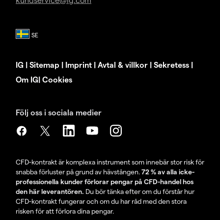
IG
|
Sitemap
|
Imprint
|
Avtal & villkor
|
Sekretess
|
Om IG
|
Cookies
Följ oss i sociala medier
CFD-kontrakt är komplexa instrument som innebär stor risk för
snabba förluster på grund av hävstången.
72 % av alla icke-
professionella kunder förlorar pengar på CFD-handel hos
den här leverantören.
Du bör tänka efter om du förstår hur
CFD-kontrakt fungerar och om du har råd med den stora
risken för att förlora dina pengar.