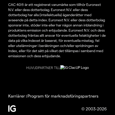
CAC 40® är ett registrerat varumärke som tillhör Euronext
N.V. eller dess dotterbolag. Euronext N.V. eller dess
dotterbolag har alla (intellektuella) äganderätter med
avseende på detta index. Euronext N.V. eller dess dotterbolag
sponsrar inte, stöder inte eller har någon annan inblandning i
produktens emission och erbjudande. Euronext N.V. och dess
dotterbolag fråntas allt ansvar för eventuella felaktigheter i de
data på vilka Indexet är baserat, för eventuella misstag, fel
eller utelämningar i beräkningen och/eller spridningen av
Index, eller för det sätt på vilket det tillämpas i samband med
emissionen och dess erbjudande.
HUVUDPARTNER TILL
Karriärer
Program för marknadsföringspartners
|
© 2003-2026