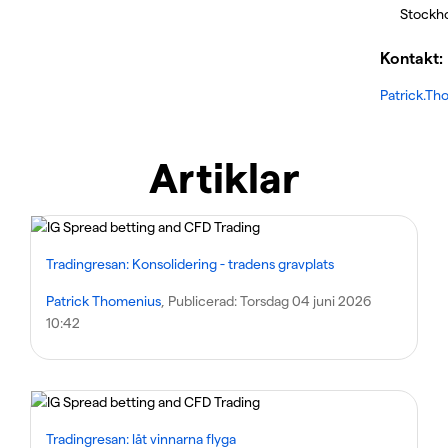
Stockh
Kontakt:
Patrick.T
Artiklar
Tradingresan: Konsolidering - tradens gravplats
Patrick Thomenius
, Publicerad:
Torsdag 04 juni 2026
10:42
Tradingresan: låt vinnarna flyga