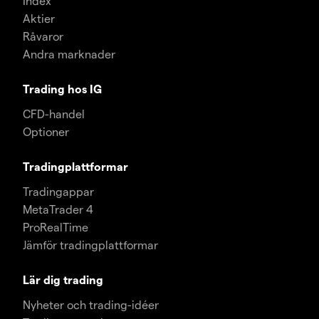
Index
Aktier
Råvaror
Andra marknader
Trading hos IG
CFD-handel
Optioner
Tradingplattformar
Tradingappar
MetaTrader 4
ProRealTime
Jämför tradingplattformar
Lär dig trading
Nyheter och trading-idéer