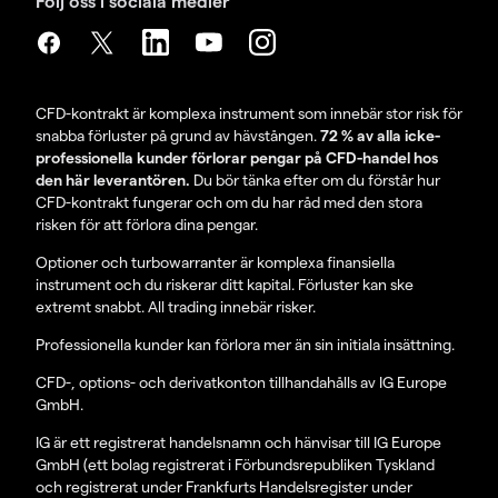
Följ oss i sociala medier
CFD-kontrakt är komplexa instrument som innebär stor risk för
snabba förluster på grund av hävstången.
72 % av alla icke-
professionella kunder förlorar pengar på CFD-handel hos
den här leverantören.
Du bör tänka efter om du förstår hur
CFD-kontrakt fungerar och om du har råd med den stora
risken för att förlora dina pengar.
Optioner och turbowarranter är komplexa finansiella
instrument och du riskerar ditt kapital. Förluster kan ske
extremt snabbt. All trading innebär risker.
Professionella kunder kan förlora mer än sin initiala insättning.
CFD-, options- och derivatkonton tillhandahålls av IG Europe
GmbH.
IG är ett registrerat handelsnamn och hänvisar till IG Europe
GmbH (ett bolag registrerat i Förbundsrepubliken Tyskland
och registrerat under Frankfurts Handelsregister under