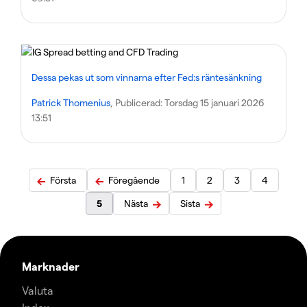
Dessa pekas ut som vinnarna efter Fed:s räntesänkning
Patrick Thomenius
, Publicerad:
Torsdag 15 januari 2026
13:51
Första
Föregående
1
2
3
4
5
Nästa
Sista
Marknader
Valuta