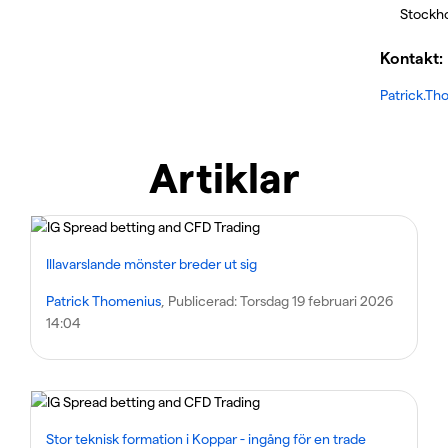
Stockh
Kontakt:
Patrick.T
Artiklar
Illavarslande mönster breder ut sig
Patrick Thomenius
, Publicerad:
Torsdag 19 februari 2026
14:04
Stor teknisk formation i Koppar - ingång för en trade