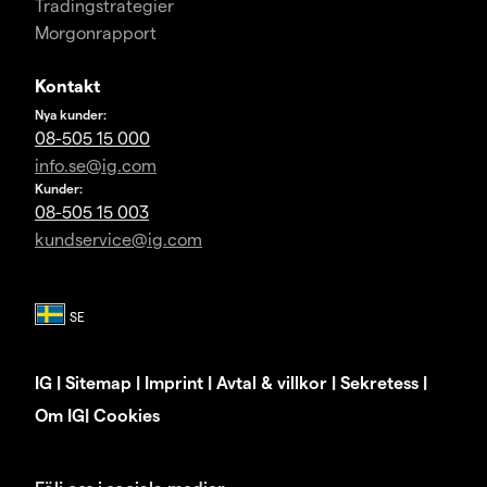
Tradingstrategier
Morgonrapport
Kontakt
Nya kunder:
08-505 15 000
info.se@ig.com
Kunder:
08-505 15 003
kundservice@ig.com
IG
|
Sitemap
|
Imprint
|
Avtal & villkor
|
Sekretess
|
Om IG
|
Cookies