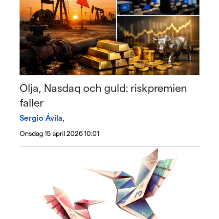
Olja, Nasdaq och guld: riskpremien
faller
Sergio Ávila
,
Onsdag 15 april 2026 10:01