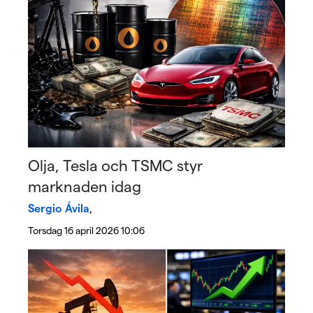
Olja, Tesla och TSMC styr
marknaden idag
Sergio Ávila
,
Torsdag 16 april 2026 10:06