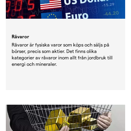
Råvaror
Råvaror är fysiska varor som köps och säljs på
börser, precis som aktier. Det finns olika
kategorier av råvaror inom allt från jordbruk till
energi och mineraler.