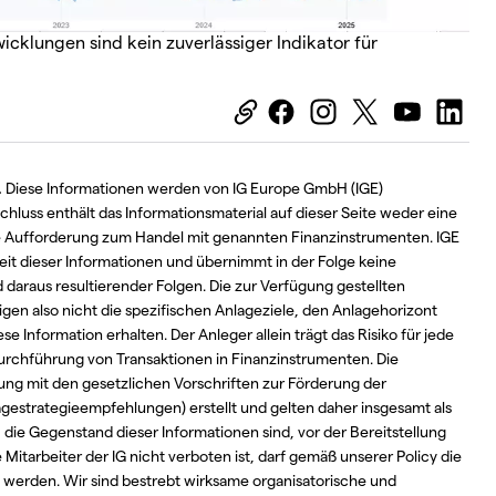
cklungen sind kein zuverlässiger Indikator für
.
Diese Informationen werden von IG Europe GmbH (IGE)
hluss enthält das Informationsmaterial auf dieser Seite weder eine
e Aufforderung zum Handel mit genannten Finanzinstrumenten. IGE
eit dieser Informationen und übernimmt in der Folge keine
daraus resultierender Folgen. Die zur Verfügung gestellten
igen also nicht die spezifischen Anlageziele, den Anlagehorizont
se Information erhalten. Der Anleger allein trägt das Risiko für jede
rchführung von Transaktionen in Finanzinstrumenten. Die
ng mit den gesetzlichen Vorschriften zur Förderung der
estrategieempfehlungen) erstellt und gelten daher insgesamt als
die Gegenstand dieser Informationen sind, vor der Bereitstellung
itarbeiter der IG nicht verboten ist, darf gemäß unserer Policy die
zt werden. Wir sind bestrebt wirksame organisatorische und