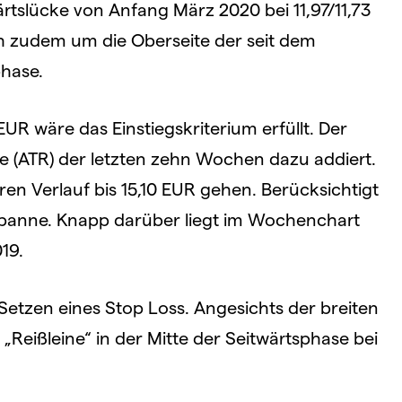
rtslücke von Anfang März 2020 bei 11,97/11,73
ch zudem um die Oberseite der seit dem
hase.
R wäre das Einstiegskriterium erfüllt. Der
 (ATR) der letzten zehn Wochen dazu addiert.
ren Verlauf bis 15,10 EUR gehen. Berücksichtigt
panne. Knapp darüber liegt im Wochenchart
19.
s Setzen eines Stop Loss. Angesichts der breiten
Reißleine“ in der Mitte der Seitwärtsphase bei