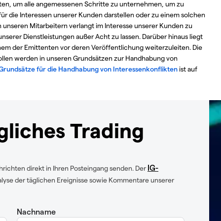
lten, um alle angemessenen Schritte zu unternehmen, um zu
 für die Interessen unserer Kunden darstellen oder zu einem solchen
on unseren Mitarbeitern verlangt im Interesse unserer Kunden zu
unserer Dienstleistungen außer Acht zu lassen. Darüber hinaus liegt
inem der Emittenten vor deren Veröffentlichung weiterzuleiten. Die
rollen werden in unseren Grundsätzen zur Handhabung von
rundsätze für die Handhabung von Interessenkonflikten
ist auf
ägliches Trading
IG-
ichten direkt in Ihren Posteingang senden. Der
nalyse der täglichen Ereignisse sowie Kommentare unserer
Nachname