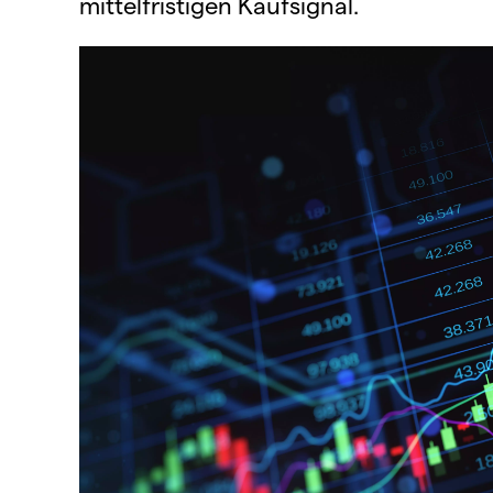
mittelfristigen Kaufsignal.