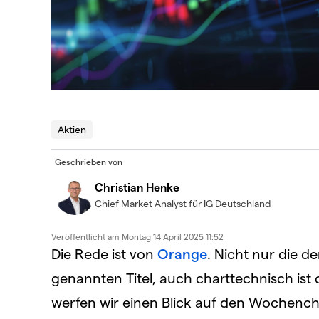
Aktien
Geschrieben von
Christian Henke
Chief Market Analyst für IG Deutschland
Veröffentlicht am
Montag 14 April 2025 11:52
Die Rede ist von
Orange
. Nicht nur die de
genannten Titel, auch charttechnisch ist 
werfen wir einen Blick auf den Wochencha