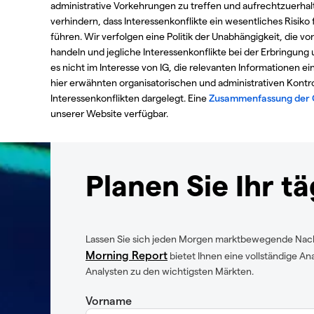
administrative Vorkehrungen zu treffen und aufrechtzuerha
verhindern, dass Interessenkonflikte ein wesentliches Risiko
führen. Wir verfolgen eine Politik der Unabhängigkeit, die v
handeln und jegliche Interessenkonflikte bei der Erbringung 
es nicht im Interesse von IG, die relevanten Informationen e
hier erwähnten organisatorischen und administrativen Kont
Interessenkonflikten dargelegt. Eine
Zusammenfassung der G
unserer Website verfügbar.
Planen Sie Ihr t
Lassen Sie sich jeden Morgen marktbewegende Nachr
Morning Report
bietet Ihnen eine vollständige A
Analysten zu den wichtigsten Märkten.
Vorname