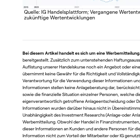
Quelle: IG Handelsplattform; Vergangene Wertentwi
zukünftige Wertentwicklungen
Bei diesem Artikel handelt es sich um eine Werbemitteilung
bereitgestellt. Zusätzlich zum untenstehenden Haftungsaussc
Auflistung unserer Handelskurse noch ein Angebot oder ein
übernimmt keine Gewähr für die Richtigkeit und Vollständigk
Verantwortung für die Verwendung dieser Informationen und 
Informationen stellen keine Anlageberatung dar, berücksicht
sowie die finanzielle Situation einzelner Personen, welche die
eigenverantwortlich getroffene Anlageentscheidung oder Du
Informationen wurden darüber hinaus nicht in Übereinstimmu
Unabhängigkeit des Investment Researchs (Anlage-oder Anlag
Werbemitteilung. Obwohl der Handel in Finanzinstrumenten, 
dieser Informationen an Kunden und andere Personen für die M
Information nicht zum Vorteil der Mitarbeiter oder IG genut