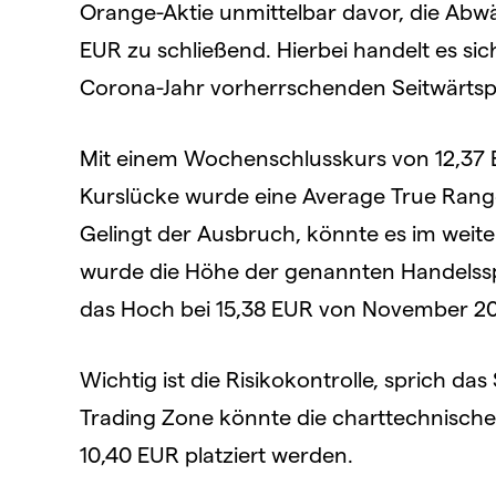
Orange-Aktie unmittelbar davor, die Abwä
EUR zu schließend. Hierbei handelt es si
Corona-Jahr vorherrschenden Seitwärtsp
Mit einem Wochenschlusskurs von 12,37 EU
Kurslücke wurde eine Average True Range
Gelingt der Ausbruch, könnte es im weite
wurde die Höhe der genannten Handelss
das Hoch bei 15,38 EUR von November 20
Wichtig ist die Risikokontrolle, sprich da
Trading Zone könnte die charttechnische „
10,40 EUR platziert werden.