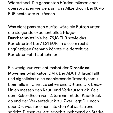
Widerstand. Die genannten Hürden müssen aber
übersprungen werden, um das Allzeithoch bei 88,45
EUR ansteuern zu können
Was nicht passieren dürfte, wäre ein Rutsch unter
die steigende exponentielle 21-Tage-
Durchschnittslinie
bei 76,18 EUR sowie das
Korrekturtief bei 74,21 EUR. In diesem recht
ungünstigen Szenario könnte die derzeitige
Korrektur Fahrt aufnehmen.
Ein wenig zur Vorsicht mahnt der
Directional
Movement-Indikator
(DMI). Der ADX (10 Tage) fällt
und signalisiert eine nachlassende Trenddynamik.
Ebenfalls im Chart zu sehen sind DI+ und DI-. Beide
Linien messen den Kauf- und Verkaufsdruck. Seit
dem Rekordhoch vom 2. Juni nimmt der Kaufdruck
ab und der Verkaufsdruck zu. Zwar liegt DI+ noch
über DI-, was für einen intakten Aufwärtstrend
spricht. Dieser verliert jedoch zunehmend an Stärke.