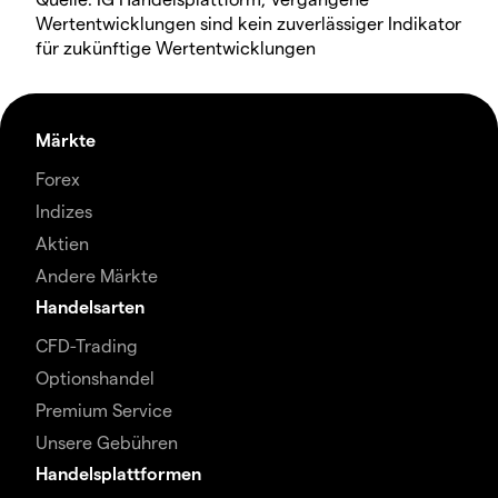
Wertentwicklungen sind kein zuverlässiger Indikator
für zukünftige Wertentwicklungen
Märkte
Forex
Indizes
Aktien
Andere Märkte
Handelsarten
CFD-Trading
Optionshandel
Premium Service
Unsere Gebühren
Handelsplattformen