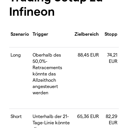
Infineon
Szenario
Trigger
Zielbereich
Stopp
Long
Oberhalb des
88,45 EUR
74,21
50,0%-
EUR
Retracements
könnte das
Allzeithoch
angesteuert
werden
Short
Unterhalb der 21-
65,36 EUR
82,29
Tage-Linie könnte
EUR