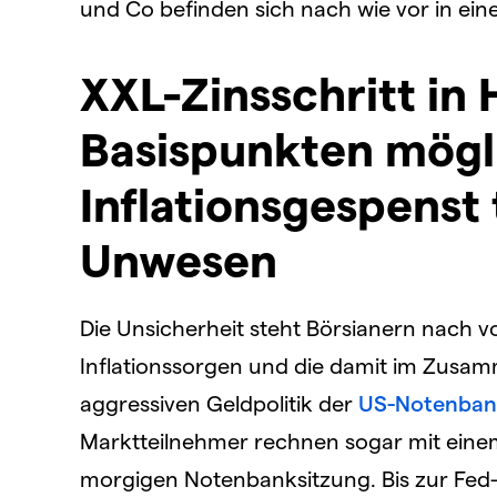
und Co befinden sich nach wie vor in ein
XXL-Zinsschritt in
Basispunkten mögl
Inflationsgespenst 
Unwesen
Die Unsicherheit steht Börsianern nach vo
Inflationssorgen und die damit im Zusa
aggressiven Geldpolitik der
US-Notenban
Marktteilnehmer rechnen sogar mit einem
morgigen Notenbanksitzung. Bis zur Fed-