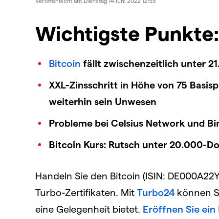
Veröffentlicht am
Dienstag 14 Juni 2022 12:55
Wichtigste Punkte:
Bitcoin
fällt zwischenzeitlich unter 2
XXL-Zinsschritt in Höhe von 75 Basisp
weiterhin sein Unwesen
Probleme bei Celsius Network und Bi
Bitcoin Kurs: Rutsch unter 20.000-Do
Handeln Sie den Bitcoin (ISIN: DE000A22
Turbo-Zertifikaten. Mit
Turbo24
können Si
eine Gelegenheit bietet.
Eröffnen Sie ein