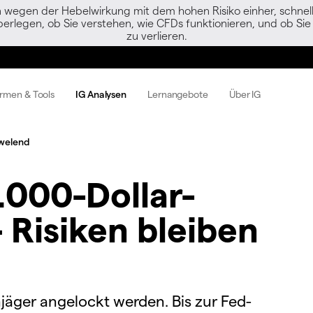
egen der Hebelwirkung mit dem hohen Risiko einher, schnell 
berlegen, ob Sie verstehen, wie CFDs funktionieren, und ob Sie 
zu verlieren.
ormen & Tools
IG Analysen
Lernangebote
Über IG
hwelend
.000-Dollar-
 Risiken bleiben
äger angelockt werden. Bis zur Fed-