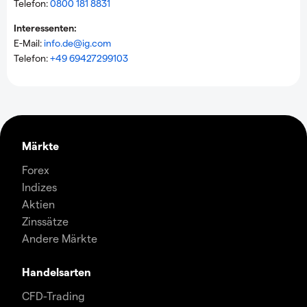
Telefon:
0800 181 8831
Interessenten:
E-Mail:
info.de@ig.com
Telefon:
+49 69427299103
Märkte
Forex
Indizes
Aktien
Zinssätze
Andere Märkte
Handelsarten
CFD-Trading