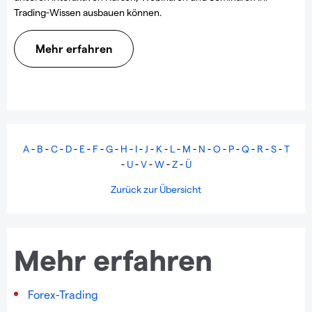
Trading-Wissen ausbauen können.
Mehr erfahren
A
-
B
-
C
-
D
-
E
-
F
-
G
-
H
-
I
-
J
-
K
-
L
-
M
-
N
-
O
-
P
-
Q
-
R
-
S
-
T
-
U
-
V
-
W
-
Z
-
Ü
Zurück zur Übersicht
Mehr erfahren
Forex-Trading