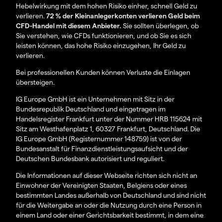
Hebelwirkung mit dem hohen Risiko einher, schnell Geld zu
verlieren.
72 % der Kleinanlegerkonten verlieren Geld beim
CFD-Handel mit diesem Anbieter.
Sie sollten überlegen, ob
Sie verstehen, wie CFDs funktionieren, und ob Sie es sich
leisten können, das hohe Risiko einzugehen, Ihr Geld zu
verlieren.
Bei professionellen Kunden können Verluste die Einlagen
übersteigen.
IG Europe GmbH ist ein Unternehmen mit Sitz in der
Bundesrepublik Deutschland und eingetragen im
Handelsregister Frankfurt unter der Nummer HRB 115624 mit
Sitz am Westhafenplatz 1, 60327 Frankfurt, Deutschland. Die
IG Europe GmbH (Registernummer 148759) ist von der
Bundesanstalt für Finanzdienstleistungsaufsicht und der
Deutschen Bundesbank autorisiert und reguliert.
Die Informationen auf dieser Webseite richten sich nicht an
Einwohner der Vereinigten Staaten, Belgiens oder eines
bestimmten Landes außerhalb von Deutschland und sind nicht
für die Weitergabe an oder die Nutzung durch eine Person in
einem Land oder einer Gerichtsbarkeit bestimmt, in dem eine