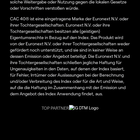
solche Weitergabe oder Nutzung gegen die lokalen Gesetze
oder Vorschriften verstoßen würde.
CAC 40® ist eine eingetragene Marke der Euronext N.V. oder
ihrer Tochtergesellschaften. Euronext N.V. oder ihre
Tochtergesellschaften besitzen alle (geistigen)
Eigentumsrechte in Bezug auf den Index. Das Produkt wird
von der Euronext N.V. oder ihrer Tochtergesellschaften weder
gefördert noch unterstützt, und sie sind in keiner Weise an
dessen Emission oder Angebot beteiligt. Die Euronext N.V. und
ihre Tochtergesellschaften schließen jegliche Haftung für
Ungenauigkeiten in den Daten, auf denen der Index basiert,
für Fehler, Irrtümer oder Auslassungen bei der Berechnung
und/oder Verbreitung des Index oder für die Art und Weise,
auf die die Haftung im Zusammenhang mit der Emission und
dem Angebot des Index Anwendung findet, aus.
TOP PARTNER