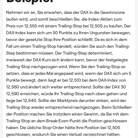
Nehmen wir an, Sie erwarten, dass der DAX in die Gewinnzone
laufen wird, und somit beschließen Sie, die Index-Aktien zum
Preis von 12,555 mit einem Trailing-Stop bei 12,505 zu kaufen. Der
DAX-Index kann sich um 50 Punkte zu Ihren Ungunsten bewegen,
bevor der gesetzte Stop Ihre Position schließt. Da es sich in dem
Fall um einen Trailing-Stop handelt, würden Sie auch den Trailing-
Step bestimmen müssen. Der Trailing-Step determiniert,
inwieweit der DAX-Kurs sich ändern kann, bevor der festgelegte
Trailing-Stop nachgezogen wird. Wenn Sie den Trailing-Stop so
setzen, dass er jedes Mal angepasst wird, wenn der DAX sich um 5
Punkte bewegt, dann liegt er bei 12,510 bei dem DAX-Index von
12,560 und ändert sich weiter entsprechend. Sollte der DAX 30
12,590 erreichen, würde Ihr Trailing-Stop nach oben gehen und
liege bei 12,540. Sollte der Marktpreis darunter sinken, wird der
Trailing-Stop wieder entsprechend nachgezogen. Beim Schließen
der Position machen Sie trotzdem einen Gewinn, da Sie mit dem
Trailing-Stop an dem Break-Even-Punkt die Postion geschlossen
haben. Die übliche Stop-Order hätte Ihre Position bei 12,505
geschlossen, wodurch Sie einen Verlust verzeichnet hätten.