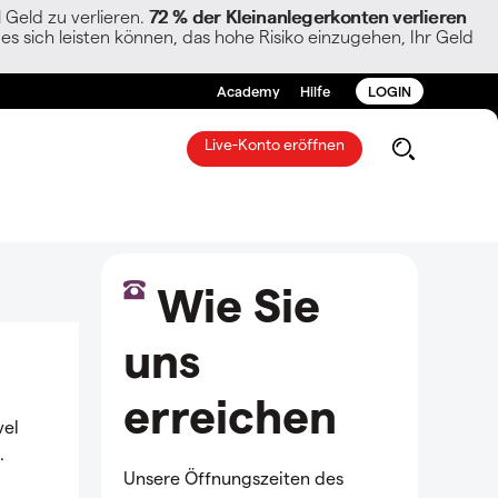
Geld zu verlieren.
72 % der Kleinanlegerkonten verlieren
es sich leisten können, das hohe Risiko einzugehen, Ihr Geld
Academy
Hilfe
LOGIN
Live-Konto eröffnen
Wie Sie
uns
erreichen
vel
.
Unsere Öffnungszeiten des