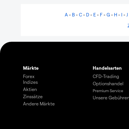
A
-
B
-
C
-
D
-
E
-
F
-
G
-
H
-
I
-
J
Märkte
Handelsarten
Forex
CFD-Trading
Indizes
Optionshandel
Aktien
Premium Service
Zinssätze
Unsere Gebühre
Andere Märkte