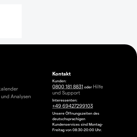
Kontakt
Kunden:
0800 181 8831
Hilfe
oder
kalender
und Support
 und Analysen
Interessenten:
+49 69427299103
Unsere Öffnungszeiten des
deutschsprachigen
Kundenservices sind Montag-
Freitag von 08:30-20:00 Uhr.