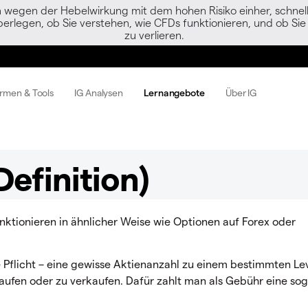
egen der Hebelwirkung mit dem hohen Risiko einher, schnell 
berlegen, ob Sie verstehen, wie CFDs funktionieren, und ob Sie 
zu verlieren.
ormen & Tools
IG Analysen
Lernangebote
Über IG
efinition)
nktionieren in ähnlicher Weise wie Optionen auf Forex oder
e Pflicht – eine gewisse Aktienanzahl zu einem bestimmten Le
ufen oder zu verkaufen. Dafür zahlt man als Gebühr eine sog