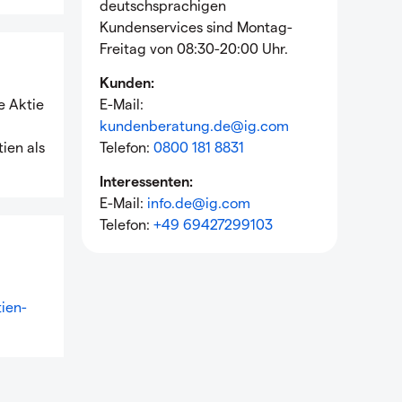
deutschsprachigen
Kundenservices sind Montag-
Freitag von 08:30-20:00 Uhr.
Kunden:
e Aktie
E-Mail:
kundenberatung.de@ig.com
ien als
Telefon:
0800 181 8831
Interessenten:
E-Mail:
info.de@ig.com
Telefon:
+49 69427299103
ien-