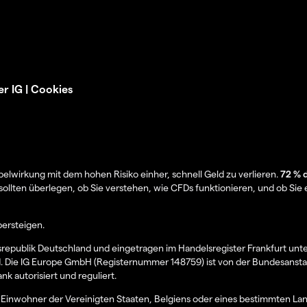
er IG
|
Cookies
wirkung mit dem hohen Risiko einher, schnell Geld zu verlieren.
72 % 
sollten überlegen, ob Sie verstehen, wie CFDs funktionieren, und ob Sie e
bersteigen.
srepublik Deutschland und eingetragen im Handelsregister Frankfurt u
d. Die IG Europe GmbH (Registernummer 148759) ist von der Bundesanstal
 autorisiert und reguliert.
an Einwohner der Vereinigten Staaten, Belgiens oder eines bestimmten La