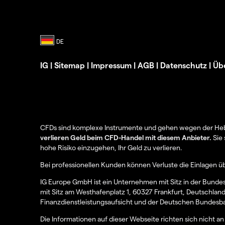
IG
|
Sitemap
|
Impressum
|
AGB
|
Datenschutz
|
Üb
CFDs sind komplexe Instrumente und gehen wegen der Hebel
verlieren Geld beim CFD-Handel mit diesem Anbieter.
Sie 
hohe Risiko einzugehen, Ihr Geld zu verlieren.
Bei professionellen Kunden können Verluste die Einlagen ü
IG Europe GmbH ist ein Unternehmen mit Sitz in der Bunde
mit Sitz am Westhafenplatz 1, 60327 Frankfurt, Deutschlan
Finanzdienstleistungsaufsicht und der Deutschen Bundesbank
Die Informationen auf dieser Webseite richten sich nicht 