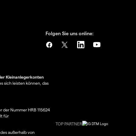
Folgen Sie uns online:
der Kleinanlegerkonten
s sich leisten können, das
nter der Nummer HRB 115624
t für
TOP PARTNER
ndes außerhalb von