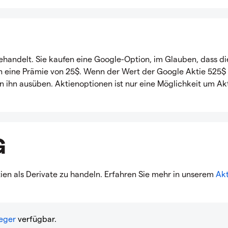
handelt. Sie kaufen eine Google-Option, im Glauben, dass di
n eine Prämie von 25$. Wenn der Wert der Google Aktie 525$
n ihn ausüben. Aktienoptionen ist nur eine Möglichkeit um Akt
G
ien als Derivate zu handeln. Erfahren Sie mehr in unserem
Akt
leger
verfügbar.