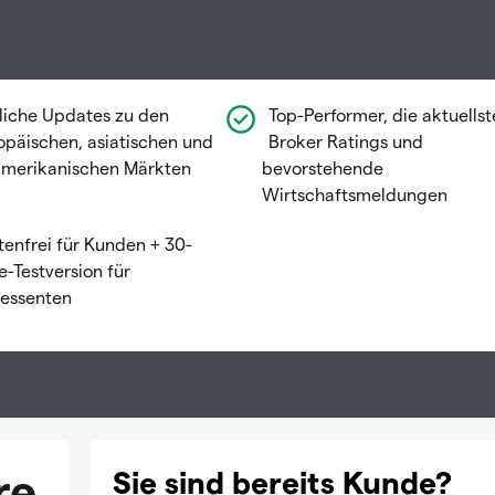
liche Updates zu den
Top-Performer, die aktuells
opäischen, asiatischen und
Broker Ratings und
merikanischen Märkten
bevorstehende
Wirtschaftsmeldungen
tenfrei für Kunden + 30-
e-Testversion für
ressenten
re
Sie sind bereits Kunde?