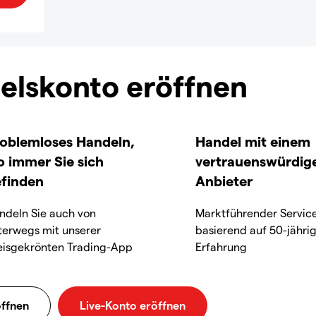
elskonto eröffnen
oblemloses Handeln,
Handel mit einem
 immer Sie sich
vertrauenswürdig
finden
Anbieter
ndeln Sie auch von
Marktführender Servic
terwegs mit unserer
basierend auf 50-jähri
eisgekrönten Trading-App
Erfahrung
ffnen
Live-Konto eröffnen