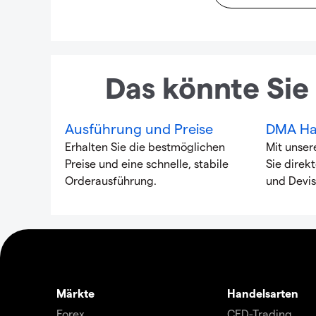
Das könnte Sie 
Ausführung und Preise
DMA Ha
Erhalten Sie die bestmöglichen
Mit unser
Preise und eine schnelle, stabile
Sie direk
Orderausführung.
und Devis
Märkte
Handelsarten
Forex
CFD-Trading