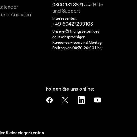
0800 181 8831
Hilfe
oder
kalender
und Support
 und Analysen
Interessenten:
+49 69427299103
Unsere Öffnungszeiten des
deutschsprachigen
Kundenservices sind Montag-
Freitag von 08:30-20:00 Uhr.
Folgen Sie uns online:
der Kleinanlegerkonten