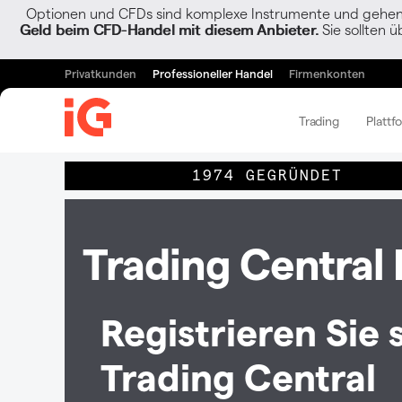
Optionen und CFDs sind komplexe Instrumente und gehen w
Geld beim CFD-Handel mit diesem Anbieter.
Sie sollten ü
Privatkunden
Professioneller Handel
Firmenkonten
Trading
Plattf
1974 GEGRÜNDET
Trading Central
Registrieren Sie 
Trading Central