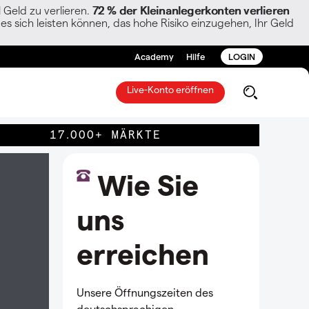
Geld zu verlieren.
72 % der Kleinanlegerkonten verlieren
es sich leisten können, das hohe Risiko einzugehen, Ihr Geld
Academy
Hilfe
LOGIN
Live-Konto eröffnen
17.000+ MÄRKTE
Wie Sie
uns
erreichen
Unsere Öffnungszeiten des
deutschsprachigen