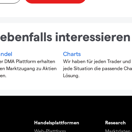
ebenfalls interessieren
ndel
Charts
er DMA Plattform erhalten
Wir haben für jeden Trader und 
ten Marktzugang zu Aktien
jede Situation die passende Cha
en.
Lösung.
Handelsplattformen
Research
Web-Plattform
Marktdaten