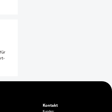
für
rt-
Kontakt
Kunden: