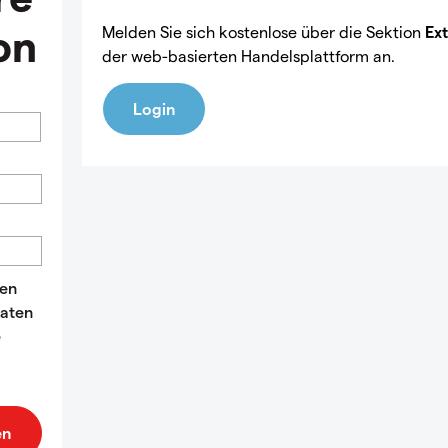
on
Melden Sie sich kostenlose über die Sektion
Ext
der web-basierten Handelsplattform an.
Login
ten
Daten
e
en