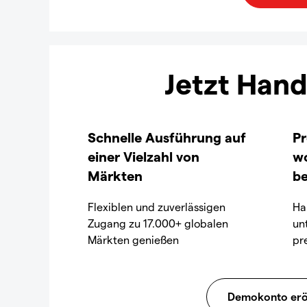
Jetzt Hand
Schnelle Ausführung auf
Pr
einer Vielzahl von
wo
Märkten
be
Flexiblen und zuverlässigen
Ha
Zugang zu 17.000+ globalen
un
Märkten genießen
pr
Demokonto erö