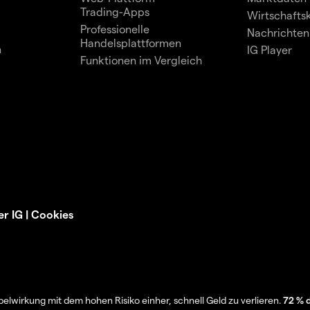
Trading-Apps
Wirtschafts
Professionelle
Nachrichten
Handelsplattformen
n
IG Player
Funktionen im Vergleich
er IG
|
Cookies
wirkung mit dem hohen Risiko einher, schnell Geld zu verlieren.
72 % 