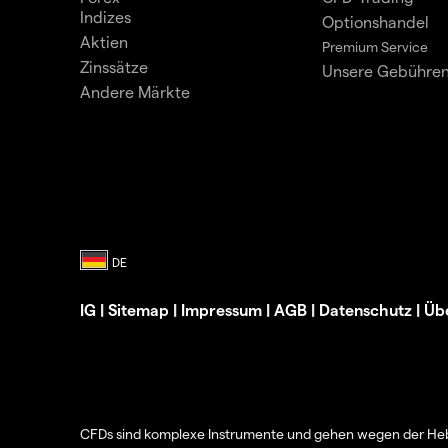
Indizes
Optionshandel
Aktien
Premium Service
Zinssätze
Unsere Gebühre
Andere Märkte
IG
|
Sitemap
|
Impressum
|
AGB
|
Datenschutz
|
Üb
CFDs sind komplexe Instrumente und gehen wegen der Hebel