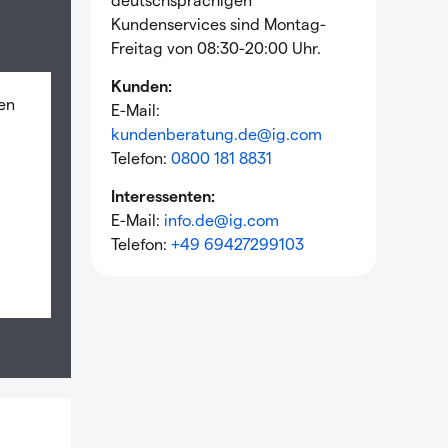
Kundenservices sind Montag-
Freitag von 08:30-20:00 Uhr.
Kunden:
ten
E-Mail:
kundenberatung.de@ig.com
Telefon:
0800 181 8831
Interessenten:
E-Mail:
info.de@ig.com
Telefon:
+49 69427299103