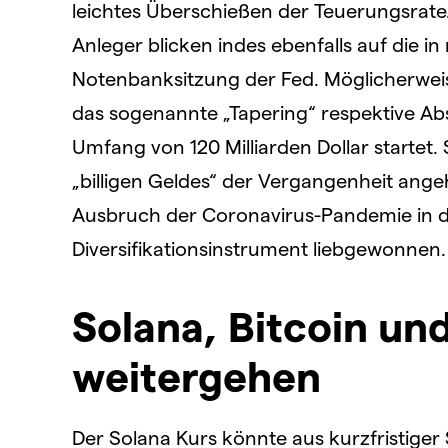
leichtes Überschießen der Teuerungsrate
Anleger blicken indes ebenfalls auf die 
Notenbanksitzung der Fed. Möglicherweis
das sogenannte „Tapering“ respektive A
Umfang von 120 Milliarden Dollar startet. S
„billigen Geldes“ der Vergangenheit ang
Ausbruch der Coronavirus-Pandemie in de
Diversifikationsinstrument liebgewonnen.
Solana, Bitcoin un
weitergehen
Der Solana Kurs könnte aus kurzfristiger