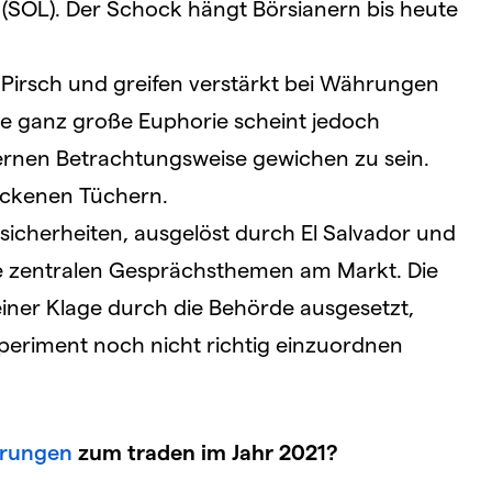
 (SOL). Der Schock hängt Börsianern bis heute
Pirsch und greifen verstärkt bei Währungen
ie ganz große Euphorie scheint jedoch
ternen Betrachtungsweise gewichen zu sein.
rockenen Tüchern.
sicherheiten, ausgelöst durch El Salvador und
ie zentralen Gesprächsthemen am Markt. Die
einer Klage durch die Behörde ausgesetzt,
periment noch nicht richtig einzuordnen
hrungen
zum traden im Jahr 2021?