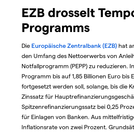
EZB drosselt Tempo
Programms
Die
Europäische Zentralbank (EZB)
hat a
den Umfang des Nettoerwerbs von Anleih
Notfallprogramm (PEPP) zu reduzieren. I
Programm bis auf 1,85 Billionen Euro bis 
fortgesetzt werden soll, solange, bis die 
Zinssatz für Hauptrefinanzierungsgeschä
Spitzenrefinanzierungssatz bei 0,25 Proze
für Einlagen von Banken. Aus mittelfristi
Inflationsrate von zwei Prozent. Grundsä