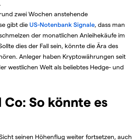
.
in rund zwei Wochen anstehende
e gibt die
US-Notenbank Signale
, dass man
bschmelzen der monatlichen Anleihekäufe im
ollte dies der Fall sein, könnte die Ära des
ehören. Anleger haben Kryptowährungen seit
r westlichen Welt als beliebtes Hedge- und
d Co: So könnte es
 Sicht seinen Höhenflug weiter fortsetzen, auch