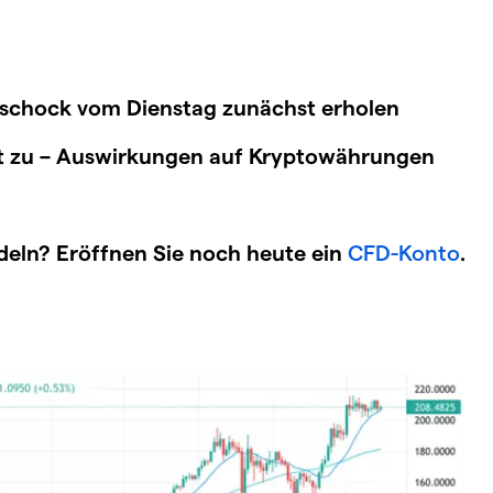
sschock vom Dienstag zunächst erholen
t zu – Auswirkungen auf Kryptowährungen
deln? Eröffnen Sie noch heute ein
CFD-Konto
.