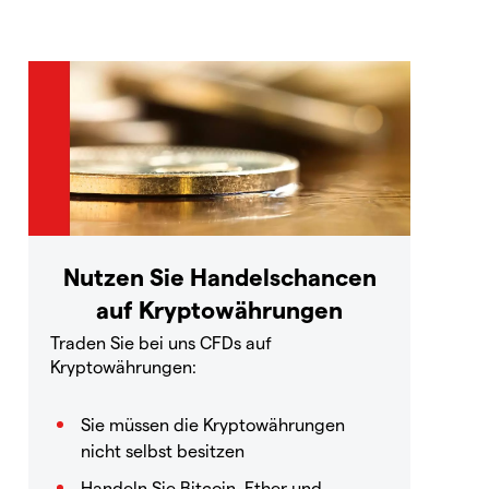
Nutzen Sie Handelschancen
auf Kryptowährungen
Traden Sie bei uns CFDs auf
Kryptowährungen:
Sie müssen die Kryptowährungen
nicht selbst besitzen
Handeln Sie Bitcoin, Ether und