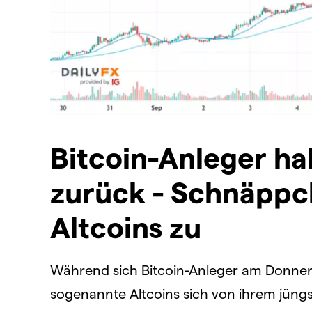
Bitcoin-Anleger hal
zurück - Schnäppch
Altcoins zu
Während sich Bitcoin-Anleger am Donner
sogenannte Altcoins sich von ihrem jün