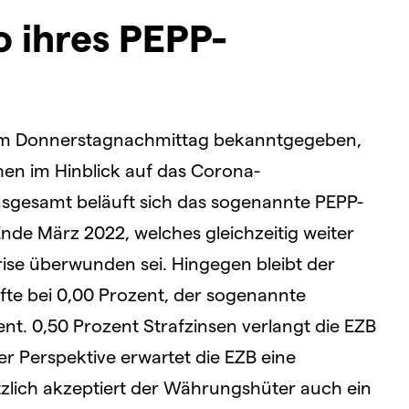
 ihres PEPP-
m Donnerstagnachmittag bekanntgegeben,
en im Hinblick auf das Corona-
nsgesamt beläuft sich das sogenannte PEPP-
Ende März 2022, welches gleichzeitig weiter
Krise überwunden sei. Hingegen bleibt der
fte bei 0,00 Prozent, der sogenannte
nt. 0,50 Prozent Strafzinsen verlangt die EZB
ger Perspektive erwartet die EZB eine
tzlich akzeptiert der Währungshüter auch ein