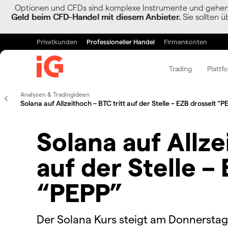
Optionen und CFDs sind komplexe Instrumente und gehen w
Geld beim CFD-Handel mit diesem Anbieter.
Sie sollten ü
Privatkunden
Professioneller Handel
Firmenkonten
Trading
Plattf
Analysen & Tradingideen
Solana auf Allzeithoch – BTC tritt auf der Stelle – EZB drosselt “P
Solana auf Allze
auf der Stelle –
“PEPP”
Der Solana Kurs steigt am Donnerstag