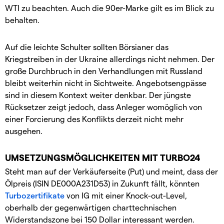
WTI zu beachten. Auch die 90er-Marke gilt es im Blick zu
behalten.
Auf die leichte Schulter sollten Börsianer das
Kriegstreiben in der Ukraine allerdings nicht nehmen. Der
große Durchbruch in den Verhandlungen mit Russland
bleibt weiterhin nicht in Sichtweite. Angebotsengpässe
sind in diesem Kontext weiter denkbar. Der jüngste
Rücksetzer zeigt jedoch, dass Anleger womöglich von
einer Forcierung des Konflikts derzeit nicht mehr
ausgehen.
UMSETZUNGSMÖGLICHKEITEN MIT TURBO24
Steht man auf der Verkäuferseite (Put) und meint, dass der
Ölpreis (ISIN DE000A231D53) in Zukunft fällt, könnten
Turbozertifikate
von IG mit einer Knock-out-Level,
oberhalb der gegenwärtigen charttechnischen
Widerstandszone bei 150 Dollar interessant werden.