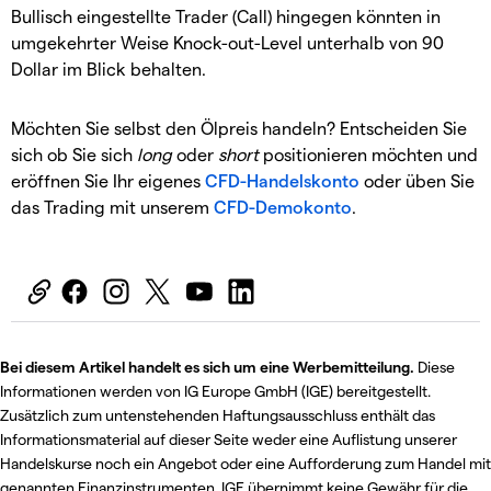
Bullisch eingestellte Trader (Call) hingegen könnten in
umgekehrter Weise Knock-out-Level unterhalb von 90
Dollar im Blick behalten.
Möchten Sie selbst den Ölpreis handeln? Entscheiden Sie
sich ob Sie sich
long
oder
short
positionieren möchten und
eröffnen Sie Ihr eigenes
CFD-Handelskonto
oder üben Sie
das Trading mit unserem
CFD-Demokonto
.
Bei diesem Artikel handelt es sich um eine Werbemitteilung.
Diese
Informationen werden von IG Europe GmbH (IGE) bereitgestellt.
Zusätzlich zum untenstehenden Haftungsausschluss enthält das
Informationsmaterial auf dieser Seite weder eine Auflistung unserer
Handelskurse noch ein Angebot oder eine Aufforderung zum Handel mit
genannten Finanzinstrumenten. IGE übernimmt keine Gewähr für die