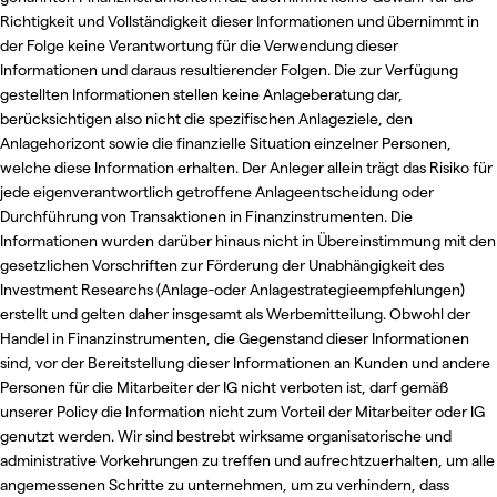
Richtigkeit und Vollständigkeit dieser Informationen und übernimmt in
der Folge keine Verantwortung für die Verwendung dieser
Informationen und daraus resultierender Folgen. Die zur Verfügung
gestellten Informationen stellen keine Anlageberatung dar,
berücksichtigen also nicht die spezifischen Anlageziele, den
Anlagehorizont sowie die finanzielle Situation einzelner Personen,
welche diese Information erhalten. Der Anleger allein trägt das Risiko für
jede eigenverantwortlich getroffene Anlageentscheidung oder
Durchführung von Transaktionen in Finanzinstrumenten. Die
Informationen wurden darüber hinaus nicht in Übereinstimmung mit den
gesetzlichen Vorschriften zur Förderung der Unabhängigkeit des
Investment Researchs (Anlage-oder Anlagestrategieempfehlungen)
erstellt und gelten daher insgesamt als Werbemitteilung. Obwohl der
Handel in Finanzinstrumenten, die Gegenstand dieser Informationen
sind, vor der Bereitstellung dieser Informationen an Kunden und andere
Personen für die Mitarbeiter der IG nicht verboten ist, darf gemäß
unserer Policy die Information nicht zum Vorteil der Mitarbeiter oder IG
genutzt werden. Wir sind bestrebt wirksame organisatorische und
administrative Vorkehrungen zu treffen und aufrechtzuerhalten, um alle
angemessenen Schritte zu unternehmen, um zu verhindern, dass