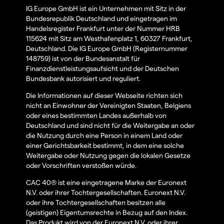
IG Europe GmbH ist ein Unternehmen mit Sitz in der
Bundesrepublik Deutschland und eingetragen im
Handelsregister Frankfurt unter der Nummer HRB
115624 mit Sitz am Westhafenplatz 1, 60327 Frankfurt,
Deutschland. Die IG Europe GmbH (Registernummer
148759) ist von der Bundesanstalt für
Finanzdienstleistungsaufsicht und der Deutschen
Bundesbank autorisiert und reguliert.
Die Informationen auf dieser Webseite richten sich
nicht an Einwohner der Vereinigten Staaten, Belgiens
oder eines bestimmten Landes außerhalb von
Deutschland und sind nicht für die Weitergabe an oder
die Nutzung durch eine Person in einem Land oder
einer Gerichtsbarkeit bestimmt, in dem eine solche
Weitergabe oder Nutzung gegen die lokalen Gesetze
oder Vorschriften verstoßen würde.
CAC 40® ist eine eingetragene Marke der Euronext
N.V. oder ihrer Tochtergesellschaften. Euronext N.V.
oder ihre Tochtergesellschaften besitzen alle
(geistigen) Eigentumsrechte in Bezug auf den Index.
Das Produkt wird von der Euronext N.V. oder ihrer