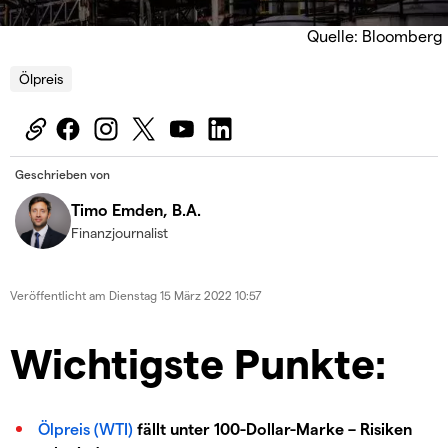
Quelle: Bloomberg
Ölpreis
Geschrieben von
Timo Emden, B.A.
Finanzjournalist
Veröffentlicht am
Dienstag 15 März 2022 10:57
Wichtigste Punkte:
Ölpreis (WTI)
fällt unter 100-Dollar-Marke – Risiken