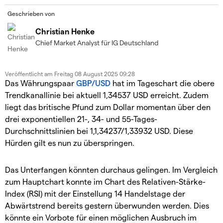
Geschrieben von
Christian Henke
Chief Market Analyst für IG Deutschland
Veröffentlicht am
Freitag 08 August 2025 09:28
Das Währungspaar
GBP/USD
hat im Tageschart die obere
Trendkanallinie bei aktuell 1,34537 USD erreicht. Zudem
liegt das britische Pfund zum Dollar momentan über den
drei exponentiellen 21-, 34- und 55-Tages-
Durchschnittslinien bei 1,1,34237/1,33932 USD. Diese
Hürden gilt es nun zu überspringen.
Das Unterfangen könnten durchaus gelingen. Im Vergleich
zum Hauptchart konnte im Chart des Relativen-Stärke-
Index (RSI) mit der Einstellung 14 Handelstage der
Abwärtstrend bereits gestern überwunden werden. Dies
könnte ein Vorbote für einen möglichen Ausbruch im