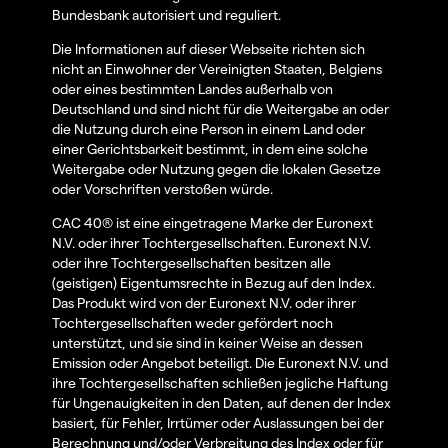
Bundesbank autorisiert und reguliert.
Die Informationen auf dieser Webseite richten sich
nicht an Einwohner der Vereinigten Staaten, Belgiens
oder eines bestimmten Landes außerhalb von
Deutschland und sind nicht für die Weitergabe an oder
die Nutzung durch eine Person in einem Land oder
einer Gerichtsbarkeit bestimmt, in dem eine solche
Weitergabe oder Nutzung gegen die lokalen Gesetze
oder Vorschriften verstoßen würde.
CAC 40® ist eine eingetragene Marke der Euronext
N.V. oder ihrer Tochtergesellschaften. Euronext N.V.
oder ihre Tochtergesellschaften besitzen alle
(geistigen) Eigentumsrechte in Bezug auf den Index.
Das Produkt wird von der Euronext N.V. oder ihrer
Tochtergesellschaften weder gefördert noch
unterstützt, und sie sind in keiner Weise an dessen
Emission oder Angebot beteiligt. Die Euronext N.V. und
ihre Tochtergesellschaften schließen jegliche Haftung
für Ungenauigkeiten in den Daten, auf denen der Index
basiert, für Fehler, Irrtümer oder Auslassungen bei der
Berechnung und/oder Verbreitung des Index oder für