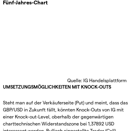
Fünf-Jahres-Chart
Quelle: IG Handelsplattform
UMSETZUNGSMÖGLICHKEITEN MIT KNOCK-OUTS
Steht man auf der Verkäuferseite (Put) und meint, dass das
GBP/USD in Zukunft fällt, könnten Knock-Outs von IG mit
einer Knock-out-Level, oberhalb der gegenwärtigen
charttechnischen Widerstandszone bei 1,37892 USD
interessant werden. Bullisch eingestellte Trader (Call)