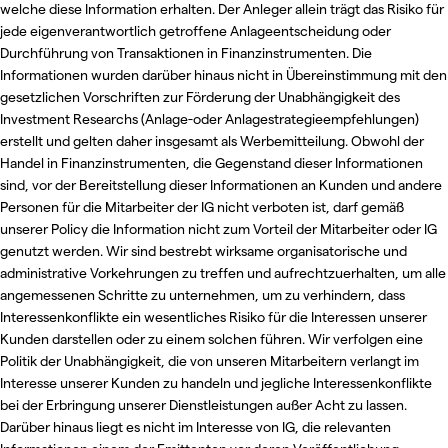
welche diese Information erhalten. Der Anleger allein trägt das Risiko für
jede eigenverantwortlich getroffene Anlageentscheidung oder
Durchführung von Transaktionen in Finanzinstrumenten. Die
Informationen wurden darüber hinaus nicht in Übereinstimmung mit den
gesetzlichen Vorschriften zur Förderung der Unabhängigkeit des
Investment Researchs (Anlage-oder Anlagestrategieempfehlungen)
erstellt und gelten daher insgesamt als Werbemitteilung. Obwohl der
Handel in Finanzinstrumenten, die Gegenstand dieser Informationen
sind, vor der Bereitstellung dieser Informationen an Kunden und andere
Personen für die Mitarbeiter der IG nicht verboten ist, darf gemäß
unserer Policy die Information nicht zum Vorteil der Mitarbeiter oder IG
genutzt werden. Wir sind bestrebt wirksame organisatorische und
administrative Vorkehrungen zu treffen und aufrechtzuerhalten, um alle
angemessenen Schritte zu unternehmen, um zu verhindern, dass
Interessenkonflikte ein wesentliches Risiko für die Interessen unserer
Kunden darstellen oder zu einem solchen führen. Wir verfolgen eine
Politik der Unabhängigkeit, die von unseren Mitarbeitern verlangt im
Interesse unserer Kunden zu handeln und jegliche Interessenkonflikte
bei der Erbringung unserer Dienstleistungen außer Acht zu lassen.
Darüber hinaus liegt es nicht im Interesse von IG, die relevanten