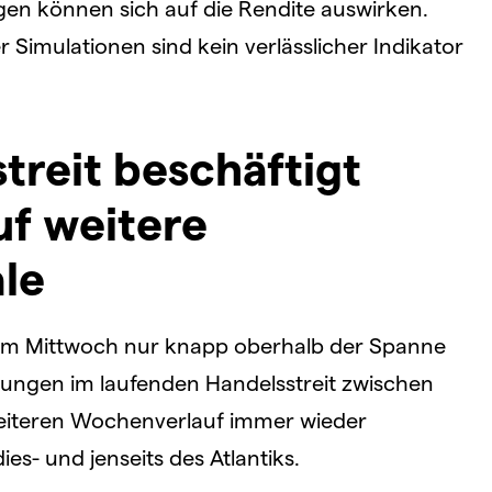
 können sich auf die Rendite auswirken.
Simulationen sind kein verlässlicher Indikator
reit beschäftigt
uf weitere
le
am Mittwoch nur knapp oberhalb der Spanne
klungen im laufenden Handelsstreit zwischen
eiteren Wochenverlauf immer wieder
es- und jenseits des Atlantiks.