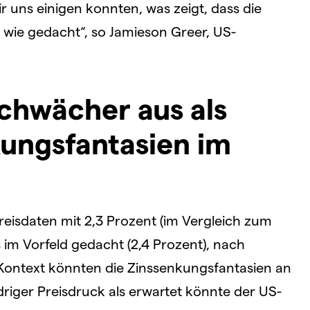
wir uns einigen konnten, was zeigt, dass die
n wie gedacht“, so Jamieson Greer, US-
schwächer aus als
ungsfantasien im
isdaten mit 2,3 Prozent (im Vergleich zum
 im Vorfeld gedacht (2,4 Prozent), nach
 Kontext könnten die Zinssenkungsfantasien an
iger Preisdruck als erwartet könnte der US-