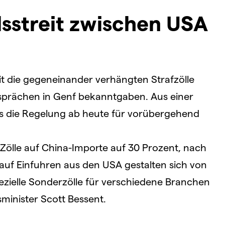
sstreit zwischen USA
t die gegeneinander verhängten Strafzölle
sprächen in Genf bekanntgaben. Aus einer
s die Regelung ab heute für vorübergehend
ölle auf China-Importe auf 30 Prozent, nach
 auf Einfuhren aus den USA gestalten sich von
pezielle Sonderzölle für verschiedene Branchen
inister Scott Bessent.