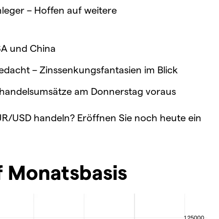
leger – Hoffen auf weitere
SA und China
edacht – Zinssenkungsfantasien im Blick
elhandelsumsätze am Donnerstag voraus
R/USD handeln? Eröffnen Sie noch heute ein
 Monatsbasis