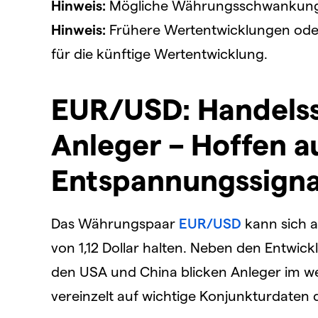
Hinweis:
Mögliche Währungsschwankungen
Hinweis:
Frühere Wertentwicklungen oder 
für die künftige Wertentwicklung.
EUR/USD: Handelsst
Anleger – Hoffen a
Entspannungssigna
Das Währungspaar
EUR/USD
kann sich 
von 1,12 Dollar halten. Neben den Entwic
den USA und China blicken Anleger im w
vereinzelt auf wichtige Konjunkturdaten di