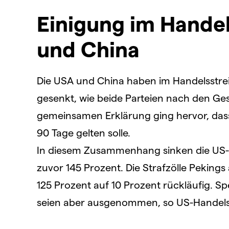
Einigung im Handel
und China
Die USA und China haben im Handelsstrei
gesenkt, wie beide Parteien nach den Ge
gemeinsamen Erklärung ging hervor, das
90 Tage gelten solle.
In diesem Zusammenhang sinken die US-Z
zuvor 145 Prozent. Die Strafzölle Pekings
125 Prozent auf 10 Prozent rückläufig. S
seien aber ausgenommen, so US-Handelsm