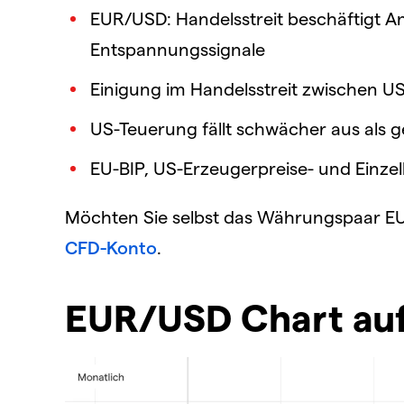
EUR/USD: Handelsstreit beschäftigt An
Entspannungssignale
Einigung im Handelsstreit zwischen U
US-Teuerung fällt schwächer aus als g
EU-BIP, US-Erzeugerpreise- und Einz
Möchten Sie selbst das Währungspaar EU
CFD-Konto
.
EUR/USD Chart auf