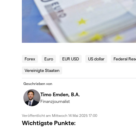
Forex
Euro
EUR USD
US dollar
Federal Res
Vereinigte Staaten
Geschrieben von
Timo Emden, B.A.
Finanzjournalist
Veröffentlicht am
Mittwoch 14 Mai 2025 17:00
Wichtigste Punkte: