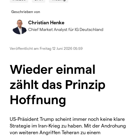
Geschrieben von
Christian Henke
Chief Market Analyst für IG Deutschland
Veröffentlicht am
Freitag 12 Juni 2026 05:59
Wieder einmal
zählt das Prinzip
Hoffnung
US-Präsident Trump scheint immer noch keine klare
Strategie im Iran-Krieg zu haben. Mit der Androhung
von weiteren Angriffen Teheran zu einem