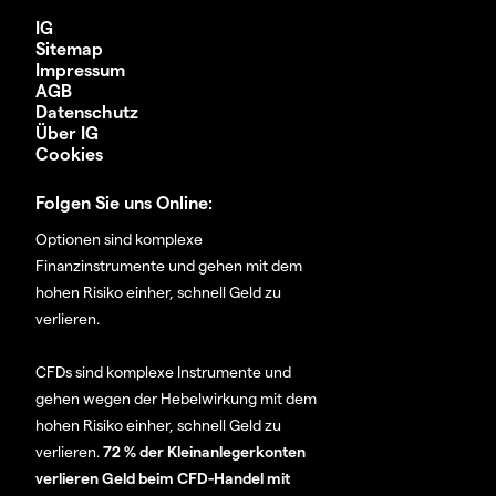
IG
Sitemap
Impressum
AGB
Datenschutz
Über IG
Cookies
Folgen Sie uns Online:
Optionen sind komplexe
Finanzinstrumente und gehen mit dem
hohen Risiko einher, schnell Geld zu
verlieren.
CFDs sind komplexe Instrumente und
gehen wegen der Hebelwirkung mit dem
hohen Risiko einher, schnell Geld zu
verlieren.
72 % der Kleinanlegerkonten
verlieren Geld beim CFD-Handel mit