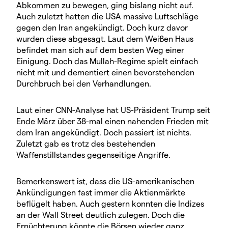
Abkommen zu bewegen, ging bislang nicht auf.
Auch zuletzt hatten die USA massive Luftschläge
gegen den Iran angekündigt. Doch kurz davor
wurden diese abgesagt. Laut dem Weißen Haus
befindet man sich auf dem besten Weg einer
Einigung. Doch das Mullah-Regime spielt einfach
nicht mit und dementiert einen bevorstehenden
Durchbruch bei den Verhandlungen.
Laut einer CNN-Analyse hat US-Präsident Trump seit
Ende März über 38-mal einen nahenden Frieden mit
dem Iran angekündigt. Doch passiert ist nichts.
Zuletzt gab es trotz des bestehenden
Waffenstillstandes gegenseitige Angriffe.
Bemerkenswert ist, dass die US-amerikanischen
Ankündigungen fast immer die Aktienmärkte
beflügelt haben. Auch gestern konnten die Indizes
an der Wall Street deutlich zulegen. Doch die
Ernüchterung könnte die Börsen wieder ganz