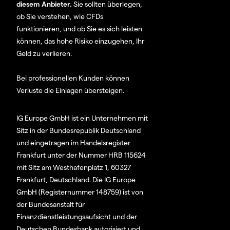
diesem Anbieter.
Sie sollten überlegen,
ob Sie verstehen, wie CFDs
funktionieren, und ob Sie es sich leisten
können, das hohe Risiko einzugehen, Ihr
Geld zu verlieren.
Bei professionellen Kunden können
Verluste die Einlagen übersteigen.
IG Europe GmbH ist ein Unternehmen mit
Sitz in der Bundesrepublik Deutschland
und eingetragen im Handelsregister
Frankfurt unter der Nummer HRB 115624
mit Sitz am Westhafenplatz 1, 60327
Frankfurt, Deutschland. Die IG Europe
GmbH (Registernummer 148759) ist von
der Bundesanstalt für
Finanzdienstleistungsaufsicht und der
Deutschen Bundesbank autorisiert und