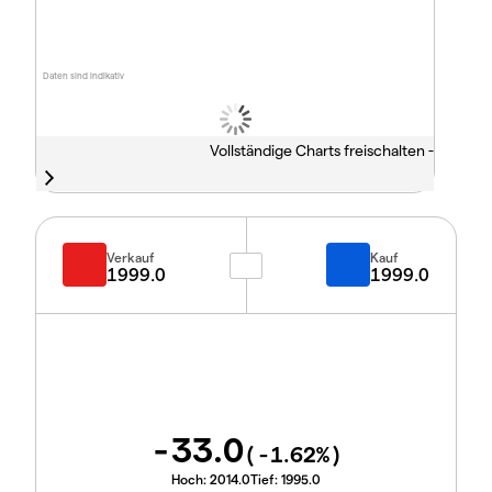
Daten sind indikativ
Vollständige Charts freischalten -
Verkauf
Kauf
1999.0
1999.0
-33.0
(
-1.62
%)
Hoch:
2014.0
Tief:
1995.0