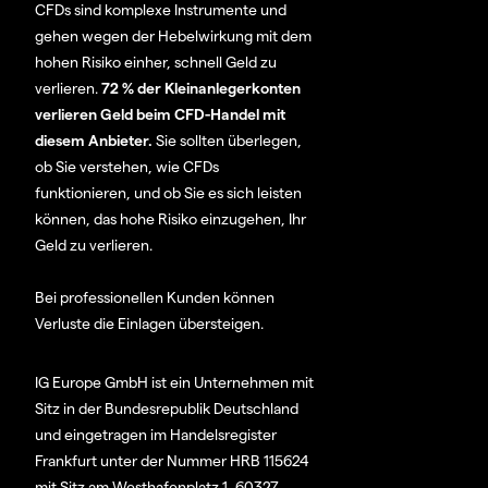
CFDs sind komplexe Instrumente und
gehen wegen der Hebelwirkung mit dem
hohen Risiko einher, schnell Geld zu
verlieren.
72 % der Kleinanlegerkonten
verlieren Geld beim CFD-Handel mit
diesem Anbieter.
Sie sollten überlegen,
ob Sie verstehen, wie CFDs
funktionieren, und ob Sie es sich leisten
können, das hohe Risiko einzugehen, Ihr
Geld zu verlieren.
Bei professionellen Kunden können
Verluste die Einlagen übersteigen.
IG Europe GmbH ist ein Unternehmen mit
Sitz in der Bundesrepublik Deutschland
und eingetragen im Handelsregister
Frankfurt unter der Nummer HRB 115624
mit Sitz am Westhafenplatz 1, 60327