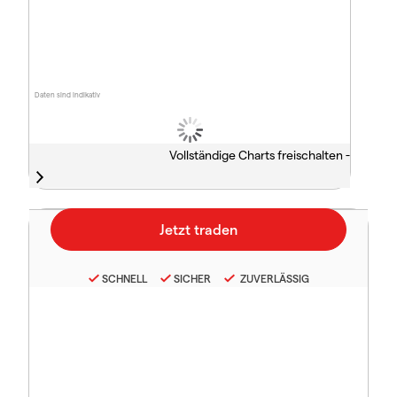
Daten sind indikativ
Vollständige Charts freischalten -
SCHNELL
SICHER
ZUVERLÄSSIG