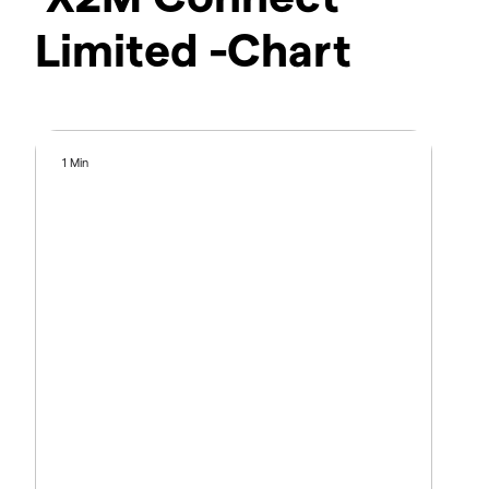
Limited -Chart
1 Min