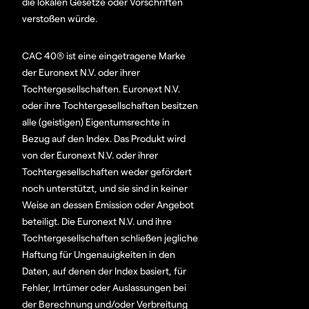
die lokalen Gesetze oder Vorschriften
verstoßen würde.
CAC 40® ist eine eingetragene Marke
der Euronext N.V. oder ihrer
Tochtergesellschaften. Euronext N.V.
oder ihre Tochtergesellschaften besitzen
alle (geistigen) Eigentumsrechte in
Bezug auf den Index. Das Produkt wird
von der Euronext N.V. oder ihrer
Tochtergesellschaften weder gefördert
noch unterstützt, und sie sind in keiner
Weise an dessen Emission oder Angebot
beteiligt. Die Euronext N.V. und ihre
Tochtergesellschaften schließen jegliche
Haftung für Ungenauigkeiten in den
Daten, auf denen der Index basiert, für
Fehler, Irrtümer oder Auslassungen bei
der Berechnung und/oder Verbreitung