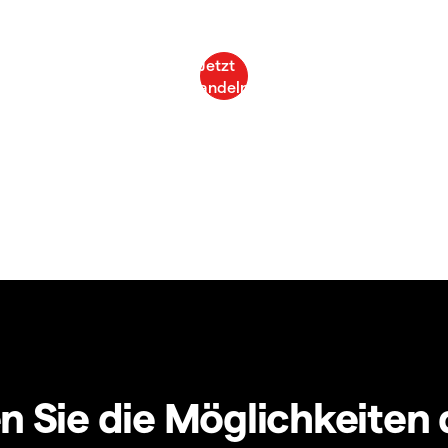
 Sie die Möglichkeiten 