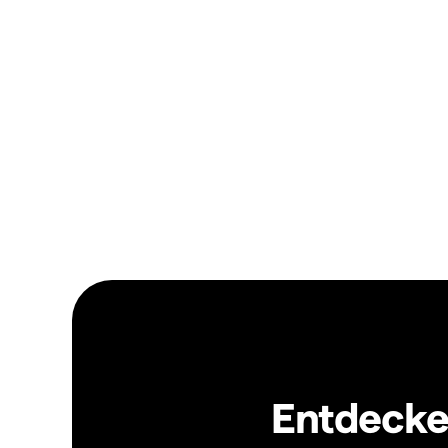
Entdecken