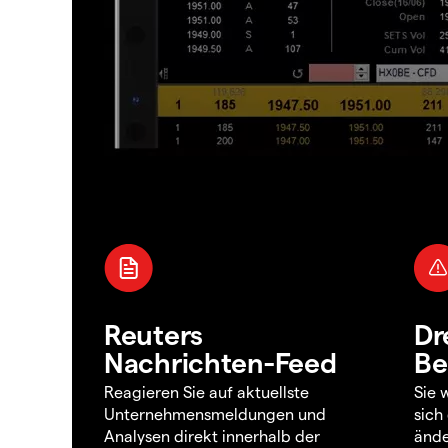
Reuters
Dr
Nachrichten-Feed
Be
Reagieren Sie auf aktuellste
Sie 
Unternehmensmeldungen und
sich
Analysen direkt innerhalb der
ände