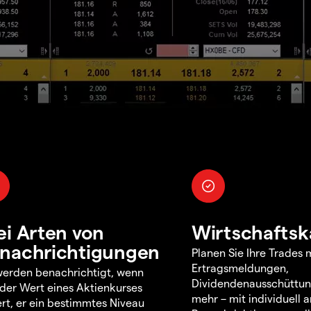
ei Arten von
Wirtschaftsk
nachrichtigungen
Planen Sie Ihre Trades m
Ertragsmeldungen,
werden benachrichtigt, wenn
Dividendenausschüttu
 der Wert eines Aktienkurses
mehr – mit individuell
rt, er ein bestimmtes Niveau