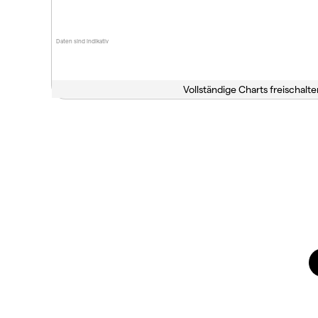
Daten sind indikativ
Vollständige Charts freischalte