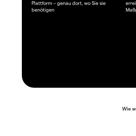
Plattform – genau dort, wo Sie sie
erre
benötigen
Maßg