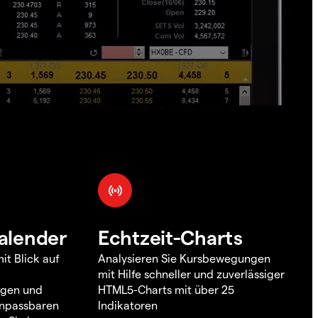
alender
Echtzeit-Charts
it Blick auf
Analysieren Sie Kursbewegungen
mit Hilfe schneller und zuverlässiger
ngen und
HTML5-Charts mit über 25
 anpassbaren
Indikatoren