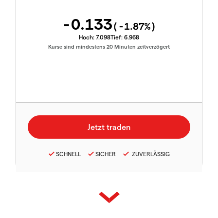
-0.133
(
-1.87
%)
Hoch:
7.098
Tief:
6.968
Kurse sind mindestens 20 Minuten zeitverzögert
SCHNELL
SICHER
ZUVERLÄSSIG