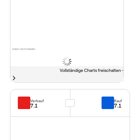
Daten sind indikativ
Vollständige Charts freischalten -
Verkauf
Kauf
7.1
7.1