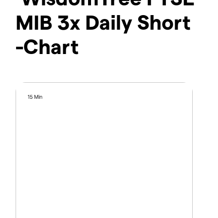
MIB 3x Daily Short
-Chart
15 Min