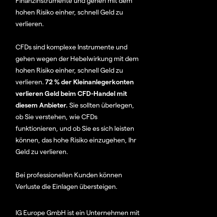
Finanzinstrumente und gehen mit dem
hohen Risiko einher, schnell Geld zu
verlieren.
CFDs sind komplexe Instrumente und
gehen wegen der Hebelwirkung mit dem
hohen Risiko einher, schnell Geld zu
verlieren.
72 % der Kleinanlegerkonten
verlieren Geld beim CFD-Handel mit
diesem Anbieter.
Sie sollten überlegen,
ob Sie verstehen, wie CFDs
funktionieren, und ob Sie es sich leisten
können, das hohe Risiko einzugehen, Ihr
Geld zu verlieren.
Bei professionellen Kunden können
Verluste die Einlagen übersteigen.
IG Europe GmbH ist ein Unternehmen mit