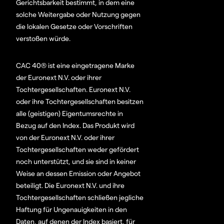
Gerichtsbarkeit bestimmt, in dem eine
solche Weitergabe oder Nutzung gegen
die lokalen Gesetze oder Vorschriften
verstoßen würde.
CAC 40® ist eine eingetragene Marke
der Euronext N.V. oder ihrer
Tochtergesellschaften. Euronext N.V.
oder ihre Tochtergesellschaften besitzen
alle (geistigen) Eigentumsrechte in
Bezug auf den Index. Das Produkt wird
von der Euronext N.V. oder ihrer
Tochtergesellschaften weder gefördert
noch unterstützt, und sie sind in keiner
Weise an dessen Emission oder Angebot
beteiligt. Die Euronext N.V. und ihre
Tochtergesellschaften schließen jegliche
Haftung für Ungenauigkeiten in den
Daten, auf denen der Index basiert, für