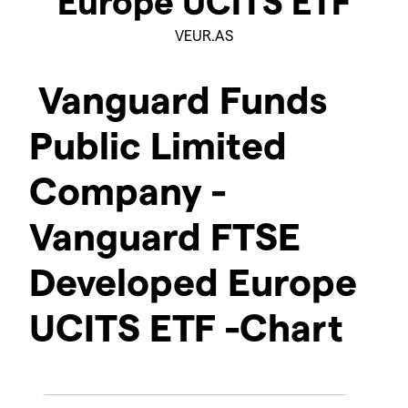
Europe UCITS ETF
VEUR.AS
Vanguard Funds
Public Limited
Company -
Vanguard FTSE
Developed Europe
UCITS ETF -Chart