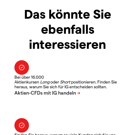
Das könnte Sie
ebenfalls
interessieren
Bei über 16.000
Aktienkursen
Long
oder
Short
positionieren. Finden Sie
heraus, warum Sie sich für IG entscheiden sollten.
Finden Sie heraus, warum so viele Kunden sich für uns