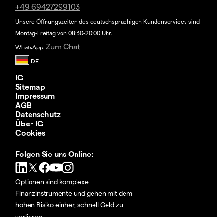
+49 69427299103
Unsere Öffnungszeiten des deutschsprachigen Kundenservices sind
Montag-Freitag von 08:30-20:00 Uhr.
Zum Chat
WhatsApp:
IG
Sitemap
Impressum
AGB
Datenschutz
Über IG
Cookies
Folgen Sie uns Online:
Optionen sind komplexe
Finanzinstrumente und gehen mit dem
hohen Risiko einher, schnell Geld zu
verlieren.