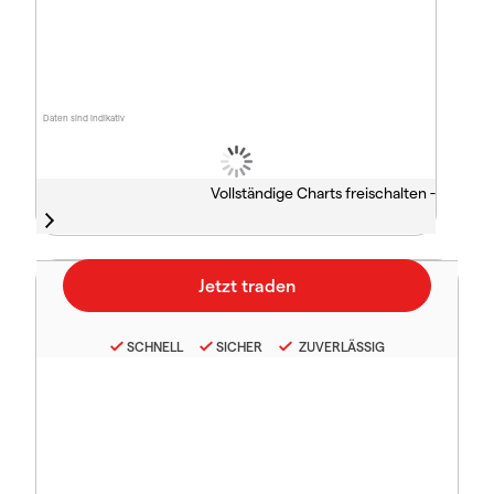
Daten sind indikativ
Vollständige Charts freischalten -
SCHNELL
SICHER
ZUVERLÄSSIG