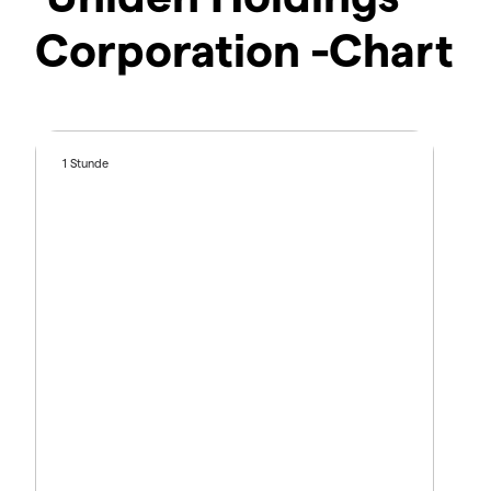
Corporation -Chart
1 Stunde