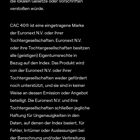
die lokalen Gesetze oder Vorschriften
verstoßen würde.
CAC 40® ist eine eingetragene Marke
der Euronext N.V. oder ihrer
Tochtergesellschaften. Euronext N.V.
oder ihre Tochtergesellschaften besitzen
alle (geistigen) Eigentumsrechte in
Bezug auf den Index. Das Produkt wird
von der Euronext N.V. oder ihrer
Tochtergesellschaften weder gefördert
noch unterstützt, und sie sind in keiner
Weise an dessen Emission oder Angebot
beteiligt. Die Euronext N.V. und ihre
Tochtergesellschaften schließen jegliche
Haftung für Ungenauigkeiten in den
Daten, auf denen der Index basiert, für
Fehler, Irrtümer oder Auslassungen bei
der Berechnung und/oder Verbreitung