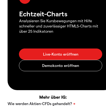
Echtzeit-Charts
Analysieren Sie Kursbewegungen mit Hilfe
schneller und zuverlässiger HTML5-Charts mit
über 25 Indikatoren
Mehr über IG: