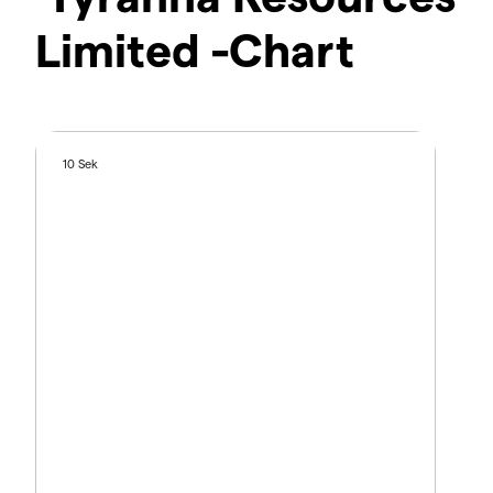
Limited -Chart
10 Sek