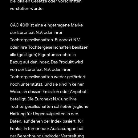
die lokalen Gesetze oder Vorschriften
verstoßen würde.
CAC 40® ist eine eingetragene Marke
der Euronext N.V. oder ihrer
Tochtergesellschaften. Euronext N.V.
oder ihre Tochtergesellschaften besitzen
alle (geistigen) Eigentumsrechte in
Bezug auf den Index. Das Produkt wird
von der Euronext N.V. oder ihrer
Tochtergesellschaften weder gefördert
noch unterstützt, und sie sind in keiner
Weise an dessen Emission oder Angebot
beteiligt. Die Euronext N.V. und ihre
Tochtergesellschaften schließen jegliche
Haftung für Ungenauigkeiten in den
Daten, auf denen der Index basiert, für
Fehler, Irrtümer oder Auslassungen bei
der Berechnung und/oder Verbreitung