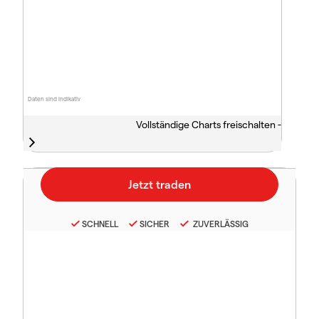
Daten sind indikativ
Vollständige Charts freischalten -
SCHNELL
SICHER
ZUVERLÄSSIG