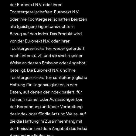
der Euronext N.V. oder ihrer
Tochtergesellschaften. Euronext N.V.
oder ihre Tochtergesellschaften besitzen
alle (geistigen) Eigentumsrechte in
Bezug auf den Index. Das Produkt wird
von der Euronext N.V. oder ihrer
Tochtergesellschaften weder gefördert
noch unterstützt, und sie sind in keiner
Weise an dessen Emission oder Angebot
beteiligt. Die Euronext N.V. und ihre
Tochtergesellschaften schließen jegliche
Haftung für Ungenauigkeiten in den
Daten, auf denen der Index basiert, für
Fehler, Irrtümer oder Auslassungen bei
der Berechnung und/oder Verbreitung
des Index oder für die Art und Weise, auf
die die Haftung im Zusammenhang mit
der Emission und dem Angebot des Index
Anwendung findet, aus.