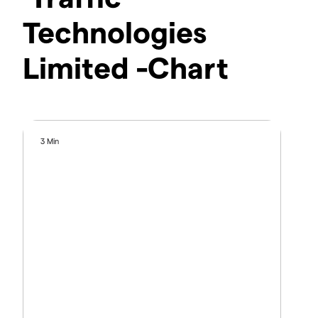
Technologies
Limited -Chart
3 Min