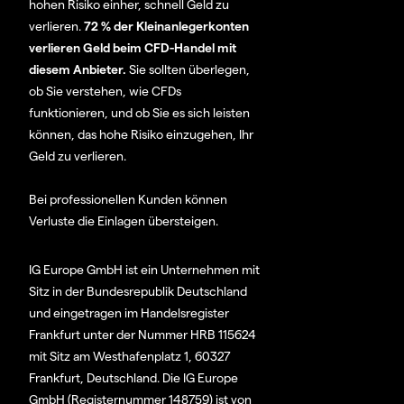
hohen Risiko einher, schnell Geld zu
verlieren.
72 % der Kleinanlegerkonten
verlieren Geld beim CFD-Handel mit
diesem Anbieter.
Sie sollten überlegen,
ob Sie verstehen, wie CFDs
funktionieren, und ob Sie es sich leisten
können, das hohe Risiko einzugehen, Ihr
Geld zu verlieren.
Bei professionellen Kunden können
Verluste die Einlagen übersteigen.
IG Europe GmbH ist ein Unternehmen mit
Sitz in der Bundesrepublik Deutschland
und eingetragen im Handelsregister
Frankfurt unter der Nummer HRB 115624
mit Sitz am Westhafenplatz 1, 60327
Frankfurt, Deutschland. Die IG Europe
GmbH (Registernummer 148759) ist von