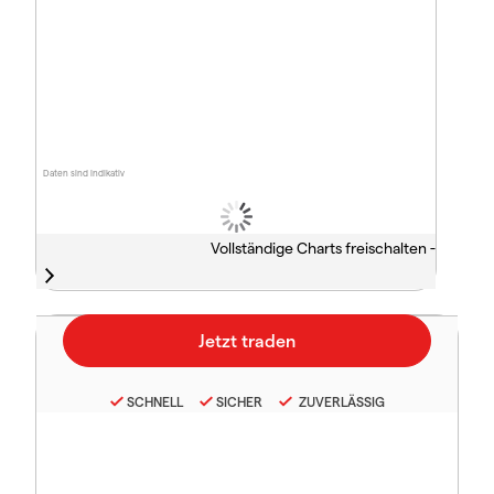
Daten sind indikativ
Vollständige Charts freischalten -
SCHNELL
SICHER
ZUVERLÄSSIG