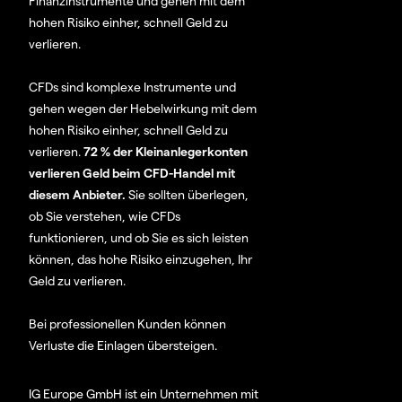
Finanzinstrumente und gehen mit dem
hohen Risiko einher, schnell Geld zu
verlieren.
CFDs sind komplexe Instrumente und
gehen wegen der Hebelwirkung mit dem
hohen Risiko einher, schnell Geld zu
verlieren.
72 % der Kleinanlegerkonten
verlieren Geld beim CFD-Handel mit
diesem Anbieter.
Sie sollten überlegen,
ob Sie verstehen, wie CFDs
funktionieren, und ob Sie es sich leisten
können, das hohe Risiko einzugehen, Ihr
Geld zu verlieren.
Bei professionellen Kunden können
Verluste die Einlagen übersteigen.
IG Europe GmbH ist ein Unternehmen mit