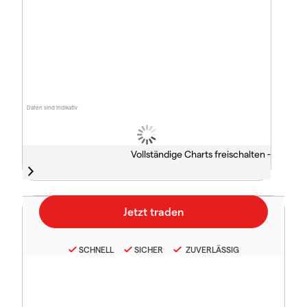
Daten sind indikativ
Vollständige Charts freischalten -
SCHNELL
SICHER
ZUVERLÄSSIG