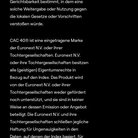
Gerichtsbarkeit bestimmt, in dem eine
solche Weitergabe oder Nutzung gegen
die lokalen Gesetze oder Vorschriften
verstoßen würde.
CAC 40® ist eine eingetragene Marke
der Euronext N.V. oder ihrer
Tochtergesellschaften. Euronext N.V.
oder ihre Tochtergesellschaften besitzen
alle (geistigen) Eigentumsrechte in
Bezug auf den Index. Das Produkt wird
von der Euronext N.V. oder ihrer
Tochtergesellschaften weder gefördert
noch unterstützt, und sie sind in keiner
Weise an dessen Emission oder Angebot
beteiligt. Die Euronext N.V. und ihre
Tochtergesellschaften schließen jegliche
Haftung für Ungenauigkeiten in den
Daten, auf denen der Index basiert, für