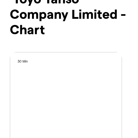
Company Limited -
Chart
30 Min