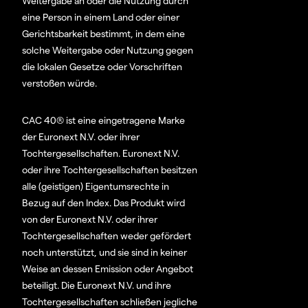
Weitergabe an oder die Nutzung durch
eine Person in einem Land oder einer
Gerichtsbarkeit bestimmt, in dem eine
solche Weitergabe oder Nutzung gegen
die lokalen Gesetze oder Vorschriften
verstoßen würde.
CAC 40® ist eine eingetragene Marke
der Euronext N.V. oder ihrer
Tochtergesellschaften. Euronext N.V.
oder ihre Tochtergesellschaften besitzen
alle (geistigen) Eigentumsrechte in
Bezug auf den Index. Das Produkt wird
von der Euronext N.V. oder ihrer
Tochtergesellschaften weder gefördert
noch unterstützt, und sie sind in keiner
Weise an dessen Emission oder Angebot
beteiligt. Die Euronext N.V. und ihre
Tochtergesellschaften schließen jegliche