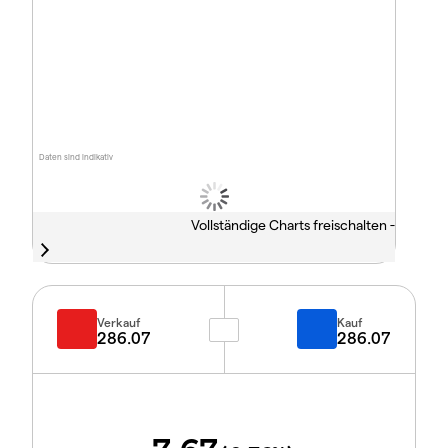
Daten sind indikativ
Vollständige Charts freischalten -
Verkauf
Kauf
286.07
286.07