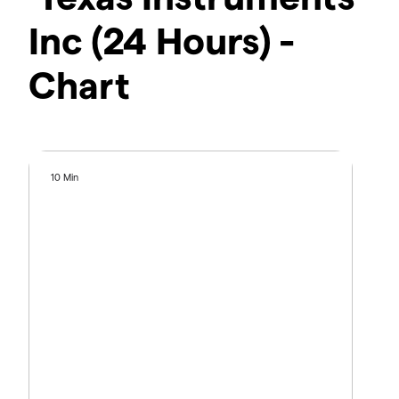
Inc (24 Hours) -
Chart
10 Min