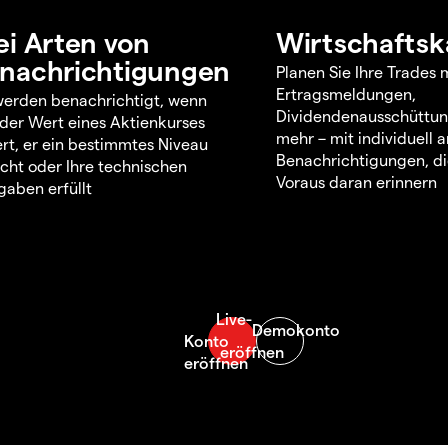
ei Arten von
Wirtschaftsk
nachrichtigungen
Planen Sie Ihre Trades m
Ertragsmeldungen,
werden benachrichtigt, wenn
Dividendenausschüttu
 der Wert eines Aktienkurses
mehr – mit individuell
rt, er ein bestimmtes Niveau
Benachrichtigungen, di
icht oder Ihre technischen
Voraus daran erinnern
aben erfüllt