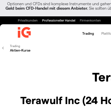
Optionen und CFDs sind komplexe Instrumente und gehen w
Geld beim CFD-Handel mit diesem Anbieter.
Sie sollten ü
Privatkunden
Professioneller Handel
Firmenkonten
Trading
Plattf
Trading
Aktien-Kurse
Ter
Terawulf Inc (24 H