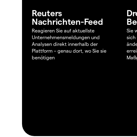
Reuters
Dr
Nachrichten-Feed
Be
Reagieren Sie auf aktuellste
Sie 
Unternehmensmeldungen und
sich
Analysen direkt innerhalb der
ände
Plattform – genau dort, wo Sie sie
erre
benötigen
Maßg