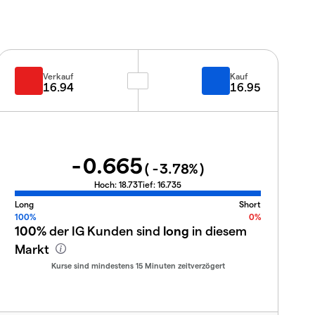
Verkauf
Kauf
16.94
16.95
-0.665
(
-3.78
%)
Hoch:
18.73
Tief:
16.735
Long
Short
100%
0%
100%
der IG Kunden sind
long
in diesem
Markt
Kurse sind mindestens 15 Minuten zeitverzögert