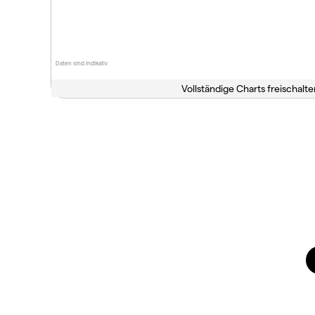
Daten sind indikativ
Vollständige Charts freischalte