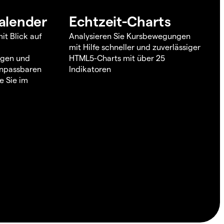
alender
Echtzeit-Charts
it Blick auf
Analysieren Sie Kursbewegungen
mit Hilfe schneller und zuverlässiger
ngen und
HTML5-Charts mit über 25
 anpassbaren
Indikatoren
e Sie im