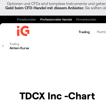
Optionen und CFDs sind komplexe Instrumente und gehen w
Geld beim CFD-Handel mit diesem Anbieter.
Sie sollten ü
Privatkunden
Professioneller Handel
Firmenkonten
Trading
Plattf
Trading
Aktien-Kurse
TDCX Inc -Chart