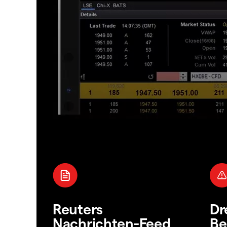
Reuters
Dr
Nachrichten-Feed
Be