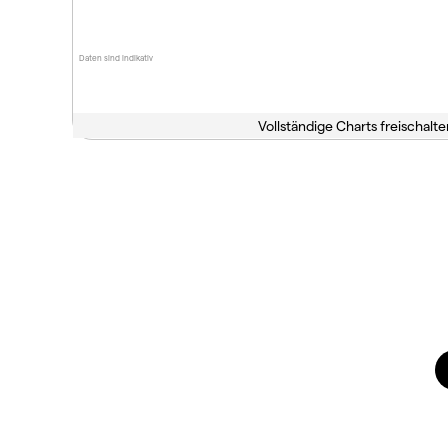
Daten sind indikativ
Vollständige Charts freischalte