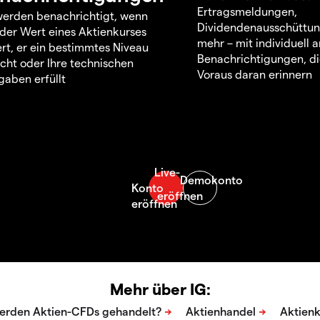
Ertragsmeldungen,
werden benachrichtigt, wenn
Dividendenausschüttu
 der Wert eines Aktienkurses
mehr – mit individuell
rt, er ein bestimmtes Niveau
Benachrichtigungen, di
icht oder Ihre technischen
Voraus daran erinnern
aben erfüllt
Mehr über IG: