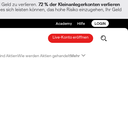
Geld zu verlieren.
72 % der Kleinanlegerkonten verlieren
es sich leisten können, das hohe Risiko einzugehen, Ihr Geld
Academy
Hilfe
LOGIN
Live-Konto eröffnen
ind Aktien
Wie werden Aktien gehandelt
Mehr