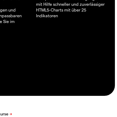
mit Hilfe schneller und zuverlässiger
ngen und
HTML5-Charts mit über 25
 anpassbaren
Indikatoren
e Sie im