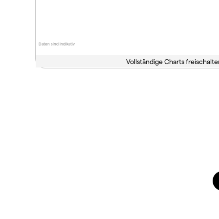
Daten sind indikativ
Vollständige Charts freischalte