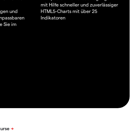
mit Hilfe schneller und zuverlässiger
ngen und
HTML5-Charts mit über 25
 anpassbaren
Indikatoren
e Sie im