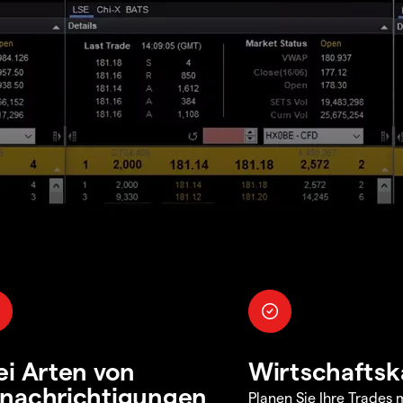
ei Arten von
Wirtschaftsk
nachrichtigungen
Planen Sie Ihre Trades m