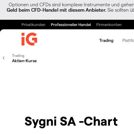
Optionen und CFDs sind komplexe Instrumente und gehen w
Geld beim CFD-Handel mit diesem Anbieter.
Sie sollten ü
Privatkunden
Professioneller Handel
Firmenkonten
Trading
Plattf
Trading
Aktien-Kurse
Sygni SA -Chart