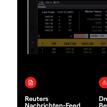
Reuters
Dr
Nachrichten-Feed
Be