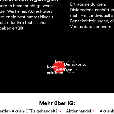
Ertragsmeldungen,
werden benachrichtigt, wenn
Dividendenausschüttu
 der Wert eines Aktienkurses
mehr – mit individuell
rt, er ein bestimmtes Niveau
Benachrichtigungen, di
icht oder Ihre technischen
Voraus daran erinnern
aben erfüllt
Mehr über IG: