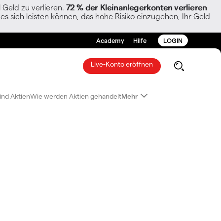
Geld zu verlieren.
72 % der Kleinanlegerkonten verlieren
es sich leisten können, das hohe Risiko einzugehen, Ihr Geld
Academy
Hilfe
LOGIN
Live-Konto eröffnen
ind Aktien
Wie werden Aktien gehandelt
Mehr