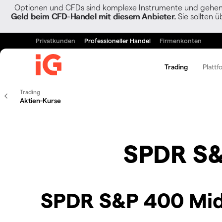
Optionen und CFDs sind komplexe Instrumente und gehen w
Geld beim CFD-Handel mit diesem Anbieter.
Sie sollten ü
Privatkunden
Professioneller Handel
Firmenkonten
Trading
Plattf
Trading
Aktien-Kurse
SPDR S&
SPDR S&P 400 Mid 