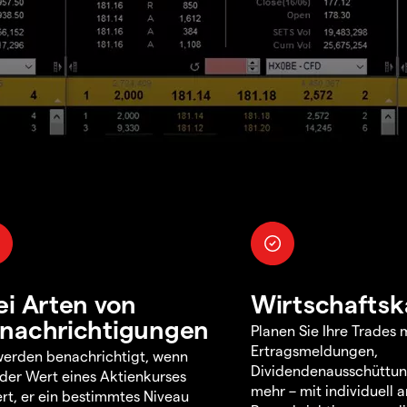
ei Arten von
Wirtschaftsk
nachrichtigungen
Planen Sie Ihre Trades m
Ertragsmeldungen,
werden benachrichtigt, wenn
Dividendenausschüttu
 der Wert eines Aktienkurses
mehr – mit individuell
rt, er ein bestimmtes Niveau