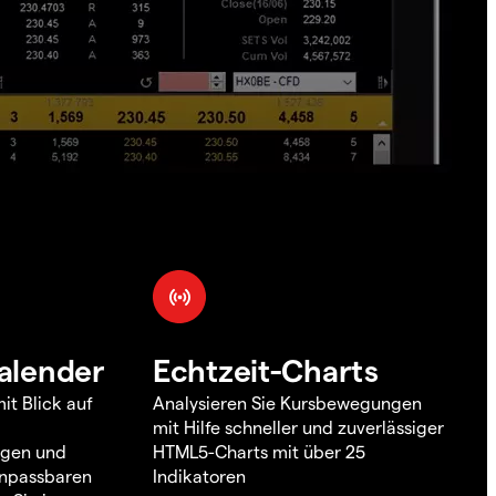
alender
Echtzeit-Charts
it Blick auf
Analysieren Sie Kursbewegungen
mit Hilfe schneller und zuverlässiger
ngen und
HTML5-Charts mit über 25
 anpassbaren
Indikatoren