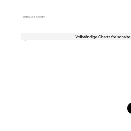
Daten sind indikativ
Vollständige Charts freischalte