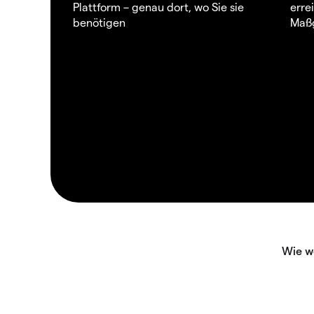
Plattform – genau dort, wo Sie sie
erre
benötigen
Maßg