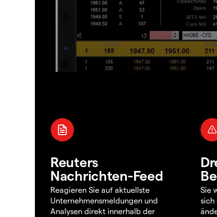
Reuters
Dr
Nachrichten-Feed
Be
Reagieren Sie auf aktuellste
Sie 
Unternehmensmeldungen und
sich
Analysen direkt innerhalb der
ände