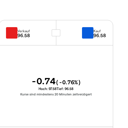
Verkauf
Kauf
96.58
96.58
-0.74
(
-0.76
%)
Hoch:
97.58
Tief:
96.58
Kurse sind mindestens 20 Minuten zeitverzögert