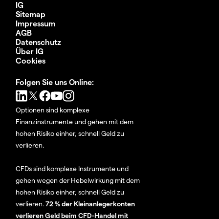
IG
Sitemap
Impressum
AGB
Datenschutz
Über IG
Cookies
Folgen Sie uns Online:
Optionen sind komplexe
Finanzinstrumente und gehen mit dem
hohen Risiko einher, schnell Geld zu
verlieren.
CFDs sind komplexe Instrumente und
gehen wegen der Hebelwirkung mit dem
hohen Risiko einher, schnell Geld zu
verlieren.
72 % der Kleinanlegerkonten
verlieren Geld beim CFD-Handel mit