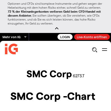
Optionen und CFDs sind komplexe Instrumente und gehen wegen der
Hebelwirkung mit dem hohen Risiko einher, schnell Geld zu verlieren.
72 % der Kleinanlegerkonten verlieren Geld beim CFD-Handel mit
diesem Anbieter.
Sie sollten überlegen, ob Sie verstehen, wie CFDs
funktionieren, und ob Sie es sich leisten können, das hohe Risiko
einzugehen, Ihr Geld zu verlieren.
Mehr von IG
LOGIN
Live-Konto eröffnen
SMC Corp
6273.T
SMC Corp -Chart