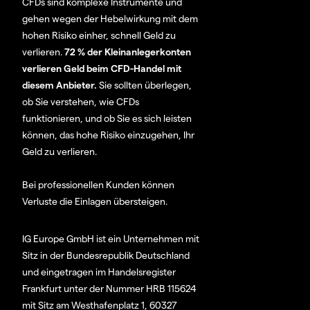
CFDs sind komplexe Instrumente und
gehen wegen der Hebelwirkung mit dem
hohen Risiko einher, schnell Geld zu
verlieren.
72 % der Kleinanlegerkonten
verlieren Geld beim CFD-Handel mit
diesem Anbieter.
Sie sollten überlegen,
ob Sie verstehen, wie CFDs
funktionieren, und ob Sie es sich leisten
können, das hohe Risiko einzugehen, Ihr
Geld zu verlieren.
Bei professionellen Kunden können
Verluste die Einlagen übersteigen.
IG Europe GmbH ist ein Unternehmen mit
Sitz in der Bundesrepublik Deutschland
und eingetragen im Handelsregister
Frankfurt unter der Nummer HRB 115624
mit Sitz am Westhafenplatz 1, 60327