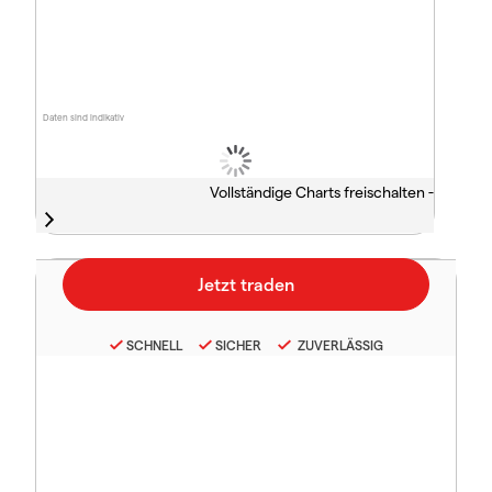
Daten sind indikativ
Vollständige Charts freischalten -
SCHNELL
SICHER
ZUVERLÄSSIG