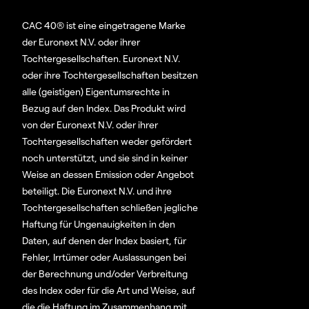
CAC 40® ist eine eingetragene Marke
der Euronext N.V. oder ihrer
Tochtergesellschaften. Euronext N.V.
oder ihre Tochtergesellschaften besitzen
alle (geistigen) Eigentumsrechte in
Bezug auf den Index. Das Produkt wird
von der Euronext N.V. oder ihrer
Tochtergesellschaften weder gefördert
noch unterstützt, und sie sind in keiner
Weise an dessen Emission oder Angebot
beteiligt. Die Euronext N.V. und ihre
Tochtergesellschaften schließen jegliche
Haftung für Ungenauigkeiten in den
Daten, auf denen der Index basiert, für
Fehler, Irrtümer oder Auslassungen bei
der Berechnung und/oder Verbreitung
des Index oder für die Art und Weise, auf
die die Haftung im Zusammenhang mit