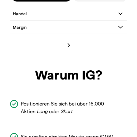
Warum IG?
Positionieren Sie sich bei über 16.000
Aktien
Long
oder
Short
Sie erhalten direkten Marktzugang (DMA)