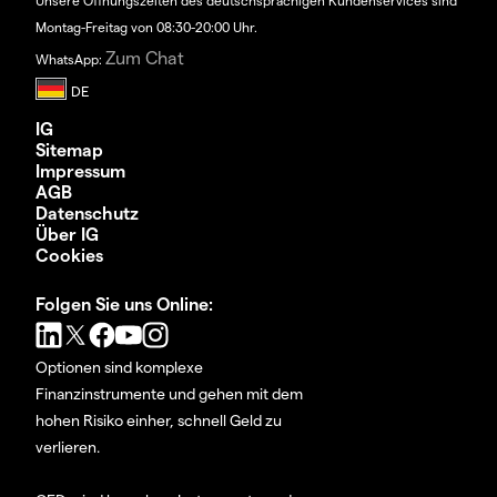
Unsere Öffnungszeiten des deutschsprachigen Kundenservices sind
Montag-Freitag von 08:30-20:00 Uhr.
Zum Chat
WhatsApp:
IG
Sitemap
Impressum
AGB
Datenschutz
Über IG
Cookies
Folgen Sie uns Online:
Optionen sind komplexe
Finanzinstrumente und gehen mit dem
hohen Risiko einher, schnell Geld zu
verlieren.