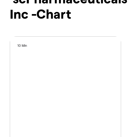
Inc -Chart
10 Min