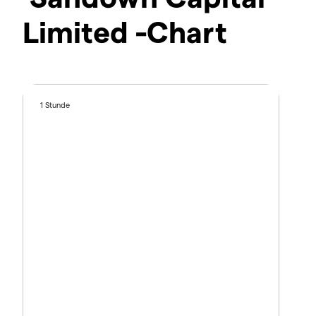
Limited -Chart
1 Stunde