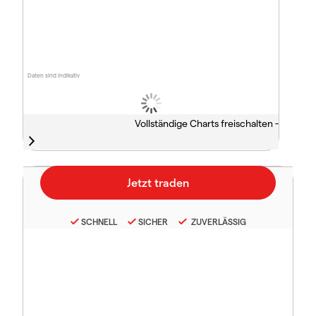
Daten sind indikativ
Vollständige Charts freischalten -
SCHNELL
SICHER
ZUVERLÄSSIG