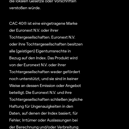
die lokalen Gesetze oder Vorschriften
verstoßen würde.
CAC 40® ist eine eingetragene Marke
der Euronext N.V. oder ihrer
Tochtergesellschaften. Euronext N.V.
oder ihre Tochtergesellschaften besitzen
alle (geistigen) Eigentumsrechte in
Bezug auf den Index. Das Produkt wird
von der Euronext N.V. oder ihrer
Tochtergesellschaften weder gefördert
noch unterstützt, und sie sind in keiner
Weise an dessen Emission oder Angebot
beteiligt. Die Euronext N.V. und ihre
Tochtergesellschaften schließen jegliche
Haftung für Ungenauigkeiten in den
Daten, auf denen der Index basiert, für
Fehler, Irrtümer oder Auslassungen bei
der Berechnung und/oder Verbreitung