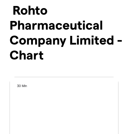
Rohto
Pharmaceutical
Company Limited -
Chart
30 Min