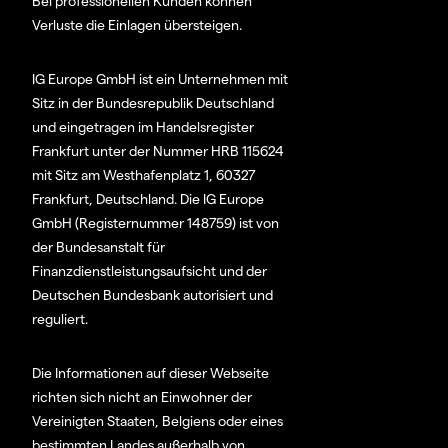
Bei professionellen Kunden können
Verluste die Einlagen übersteigen.
IG Europe GmbH ist ein Unternehmen mit
Sitz in der Bundesrepublik Deutschland
und eingetragen im Handelsregister
Frankfurt unter der Nummer HRB 115624
mit Sitz am Westhafenplatz 1, 60327
Frankfurt, Deutschland. Die IG Europe
GmbH (Registernummer 148759) ist von
der Bundesanstalt für
Finanzdienstleistungsaufsicht und der
Deutschen Bundesbank autorisiert und
reguliert.
Die Informationen auf dieser Webseite
richten sich nicht an Einwohner der
Vereinigten Staaten, Belgiens oder eines
bestimmten Landes außerhalb von