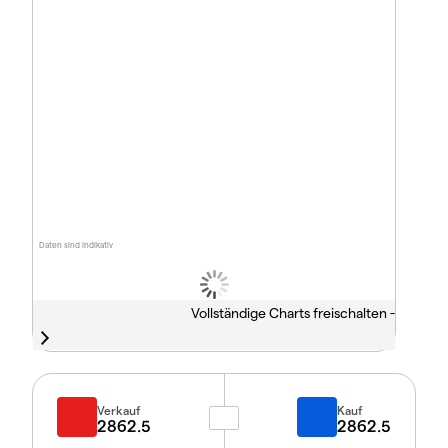
Daten sind indikativ
Vollständige Charts freischalten -
Verkauf
Kauf
2862.5
2862.5