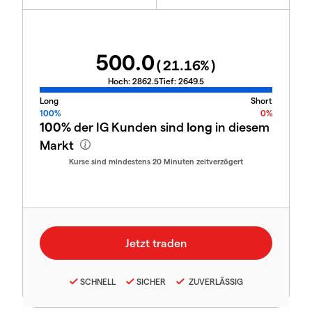
500.0
(
21.16
%)
Hoch:
2862.5
Tief:
2649.5
Long
Short
100%
0%
100%
der IG Kunden sind
long
in diesem
Markt
Kurse sind mindestens 20 Minuten zeitverzögert
SCHNELL
SICHER
ZUVERLÄSSIG