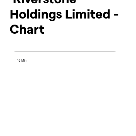
Holdings Limited -
Chart
15 Min