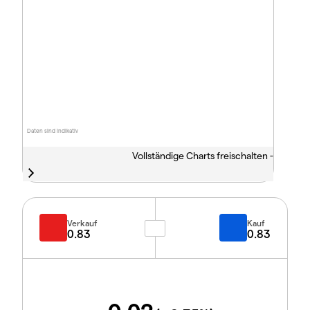
Daten sind indikativ
Vollständige Charts freischalten -
Verkauf
Kauf
0.83
0.83