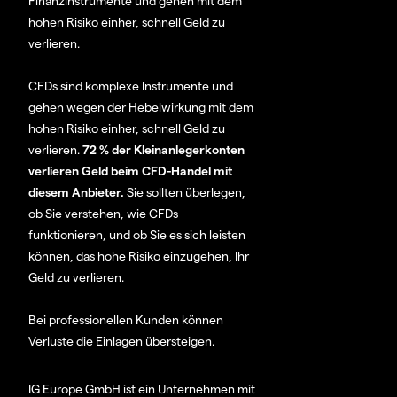
Finanzinstrumente und gehen mit dem
hohen Risiko einher, schnell Geld zu
verlieren.
CFDs sind komplexe Instrumente und
gehen wegen der Hebelwirkung mit dem
hohen Risiko einher, schnell Geld zu
verlieren.
72 % der Kleinanlegerkonten
verlieren Geld beim CFD-Handel mit
diesem Anbieter.
Sie sollten überlegen,
ob Sie verstehen, wie CFDs
funktionieren, und ob Sie es sich leisten
können, das hohe Risiko einzugehen, Ihr
Geld zu verlieren.
Bei professionellen Kunden können
Verluste die Einlagen übersteigen.
IG Europe GmbH ist ein Unternehmen mit