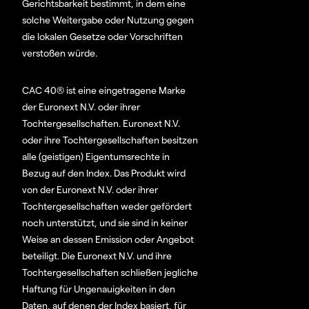
Gerichtsbarkeit bestimmt, in dem eine
solche Weitergabe oder Nutzung gegen
die lokalen Gesetze oder Vorschriften
verstoßen würde.
CAC 40® ist eine eingetragene Marke
der Euronext N.V. oder ihrer
Tochtergesellschaften. Euronext N.V.
oder ihre Tochtergesellschaften besitzen
alle (geistigen) Eigentumsrechte in
Bezug auf den Index. Das Produkt wird
von der Euronext N.V. oder ihrer
Tochtergesellschaften weder gefördert
noch unterstützt, und sie sind in keiner
Weise an dessen Emission oder Angebot
beteiligt. Die Euronext N.V. und ihre
Tochtergesellschaften schließen jegliche
Haftung für Ungenauigkeiten in den
Daten, auf denen der Index basiert, für