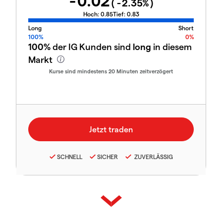
-0.02
(
-2.35
%)
Hoch:
0.85
Tief:
0.83
Long
Short
100%
0%
100%
der IG Kunden sind
long
in diesem
Markt
Kurse sind mindestens 20 Minuten zeitverzögert
SCHNELL
SICHER
ZUVERLÄSSIG