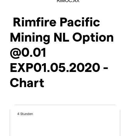
RIMOC.AX
Rimfire Pacific
Mining NL Option
@0.01
EXP01.05.2020 -
Chart
4 Stunden