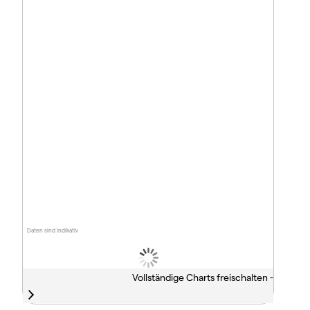
Daten sind indikativ
Vollständige Charts freischalten -