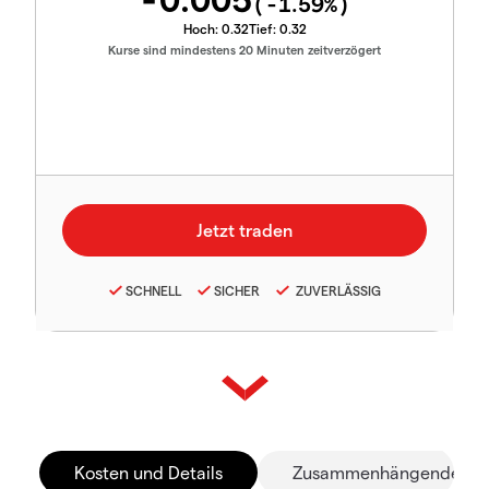
(
-1.59
%)
Hoch:
0.32
Tief:
0.32
Kurse sind mindestens 20 Minuten zeitverzögert
SCHNELL
SICHER
ZUVERLÄSSIG
Kosten und Details
Zusammenhängende Mä