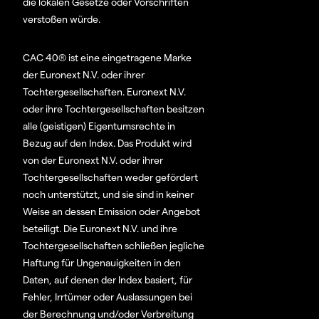
die lokalen Gesetze oder Vorschriften
verstoßen würde.
CAC 40® ist eine eingetragene Marke
der Euronext N.V. oder ihrer
Tochtergesellschaften. Euronext N.V.
oder ihre Tochtergesellschaften besitzen
alle (geistigen) Eigentumsrechte in
Bezug auf den Index. Das Produkt wird
von der Euronext N.V. oder ihrer
Tochtergesellschaften weder gefördert
noch unterstützt, und sie sind in keiner
Weise an dessen Emission oder Angebot
beteiligt. Die Euronext N.V. und ihre
Tochtergesellschaften schließen jegliche
Haftung für Ungenauigkeiten in den
Daten, auf denen der Index basiert, für
Fehler, Irrtümer oder Auslassungen bei
der Berechnung und/oder Verbreitung