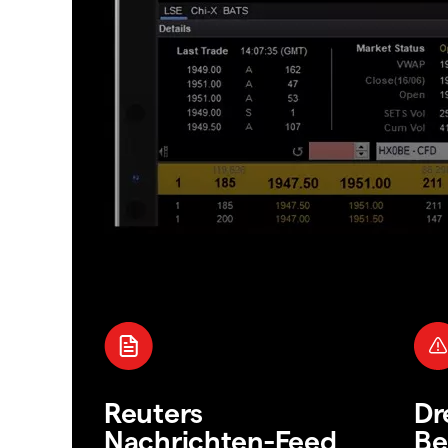
Reuters
Dr
Nachrichten-Feed
Be