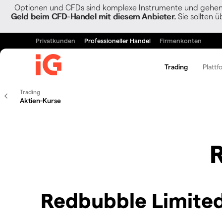
Optionen und CFDs sind komplexe Instrumente und gehen w
Geld beim CFD-Handel mit diesem Anbieter.
Sie sollten ü
Privatkunden
Professioneller Handel
Firmenkonten
Trading
Plattf
Trading
Aktien-Kurse
Redbubble Limited