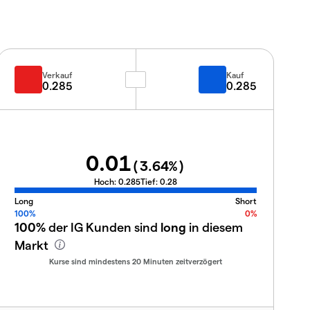
Verkauf
Kauf
0.285
0.285
0.01
(
3.64
%)
Hoch:
0.285
Tief:
0.28
Long
Short
100%
0%
100%
der IG Kunden sind
long
in diesem
Markt
Kurse sind mindestens 20 Minuten zeitverzögert