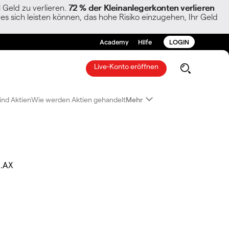
Geld zu verlieren.
72 % der Kleinanlegerkonten verlieren
es sich leisten können, das hohe Risiko einzugehen, Ihr Geld
Academy
Hilfe
LOGIN
Live-Konto eröffnen
ind Aktien
Wie werden Aktien gehandelt
Mehr
.AX