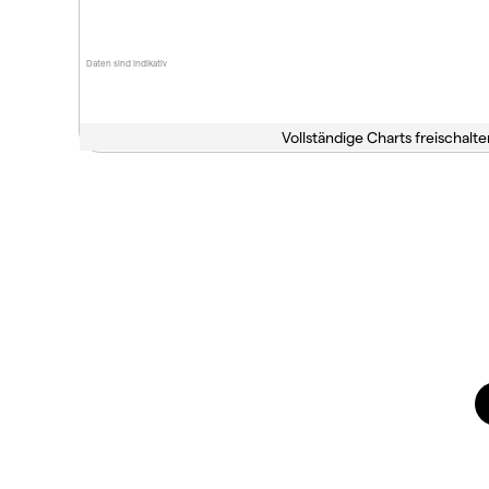
Daten sind indikativ
Vollständige Charts freischalte