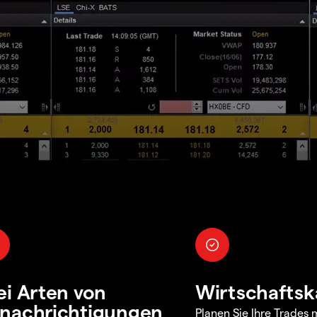
ei Arten von
Wirtschaftsk
nachrichtigungen
Planen Sie Ihre Trades m