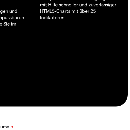
mit Hilfe schneller und zuverlässiger
ngen und
HTML5-Charts mit über 25
 anpassbaren
Indikatoren
e Sie im