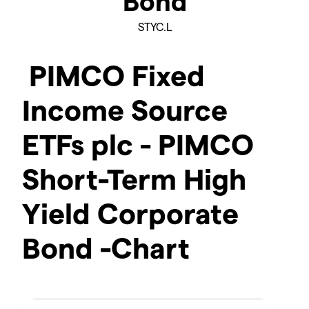
Bond
STYC.L
PIMCO Fixed
Income Source
ETFs plc - PIMCO
Short-Term High
Yield Corporate
Bond -Chart