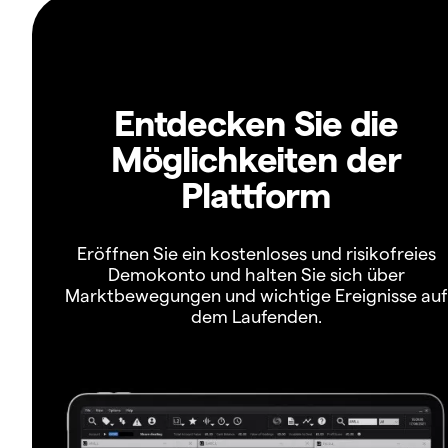
Entdecken Sie die
Möglichkeiten der
Plattform
Eröffnen Sie ein kostenloses und risikofreies
Demokonto und halten Sie sich über
Marktbewegungen und wichtige Ereignisse auf
dem Laufenden.