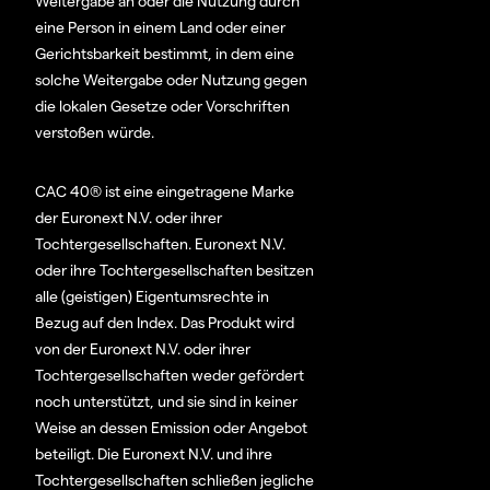
Weitergabe an oder die Nutzung durch
eine Person in einem Land oder einer
Gerichtsbarkeit bestimmt, in dem eine
solche Weitergabe oder Nutzung gegen
die lokalen Gesetze oder Vorschriften
verstoßen würde.
CAC 40® ist eine eingetragene Marke
der Euronext N.V. oder ihrer
Tochtergesellschaften. Euronext N.V.
oder ihre Tochtergesellschaften besitzen
alle (geistigen) Eigentumsrechte in
Bezug auf den Index. Das Produkt wird
von der Euronext N.V. oder ihrer
Tochtergesellschaften weder gefördert
noch unterstützt, und sie sind in keiner
Weise an dessen Emission oder Angebot
beteiligt. Die Euronext N.V. und ihre
Tochtergesellschaften schließen jegliche