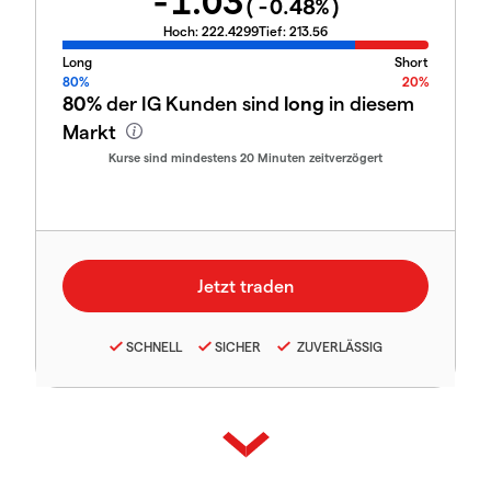
-1.03
(
-0.48
%)
Hoch:
222.4299
Tief:
213.56
Long
Short
80%
20%
80%
der IG Kunden sind
long
in diesem
Markt
Kurse sind mindestens 20 Minuten zeitverzögert
SCHNELL
SICHER
ZUVERLÄSSIG