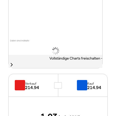
Daten sind indikativ
Vollständige Charts freischalten -
Verkauf
Kauf
214.94
214.94