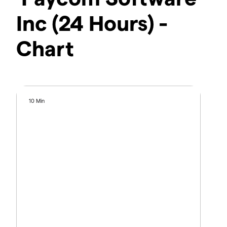
Inc (24 Hours) -
Chart
10 Min