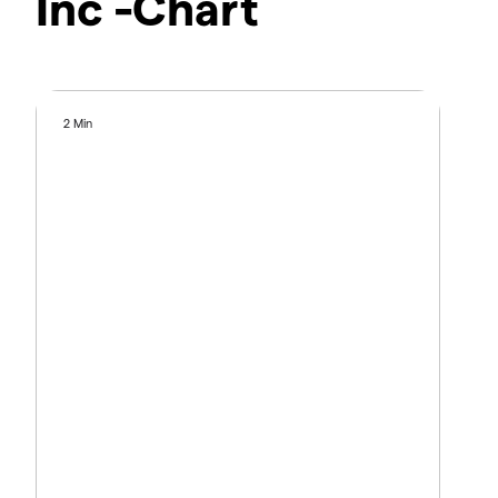
Inc -Chart
2 Min