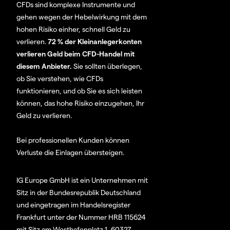
CFDs sind komplexe Instrumente und
gehen wegen der Hebelwirkung mit dem
hohen Risiko einher, schnell Geld zu
verlieren.
72 % der Kleinanlegerkonten
verlieren Geld beim CFD-Handel mit
diesem Anbieter.
Sie sollten überlegen,
ob Sie verstehen, wie CFDs
funktionieren, und ob Sie es sich leisten
können, das hohe Risiko einzugehen, Ihr
Geld zu verlieren.
Bei professionellen Kunden können
Verluste die Einlagen übersteigen.
IG Europe GmbH ist ein Unternehmen mit
Sitz in der Bundesrepublik Deutschland
und eingetragen im Handelsregister
Frankfurt unter der Nummer HRB 115624
mit Sitz am Westhafenplatz 1, 60327