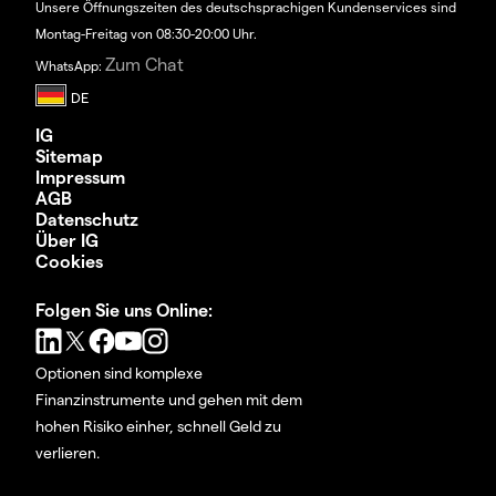
Unsere Öffnungszeiten des deutschsprachigen Kundenservices sind
Montag-Freitag von 08:30-20:00 Uhr.
Zum Chat
WhatsApp:
IG
Sitemap
Impressum
AGB
Datenschutz
Über IG
Cookies
Folgen Sie uns Online:
Optionen sind komplexe
Finanzinstrumente und gehen mit dem
hohen Risiko einher, schnell Geld zu
verlieren.