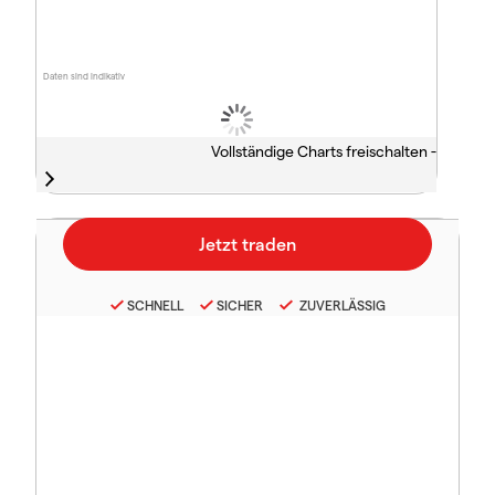
Daten sind indikativ
Vollständige Charts freischalten -
SCHNELL
SICHER
ZUVERLÄSSIG