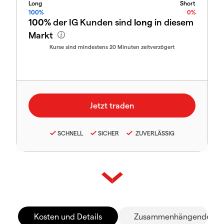
Long
Short
100%
0%
100%
der IG Kunden sind
long
in diesem
Markt
Kurse sind mindestens 20 Minuten zeitverzögert
SCHNELL
SICHER
ZUVERLÄSSIG
Kosten und Details
Zusammenhängende Mä