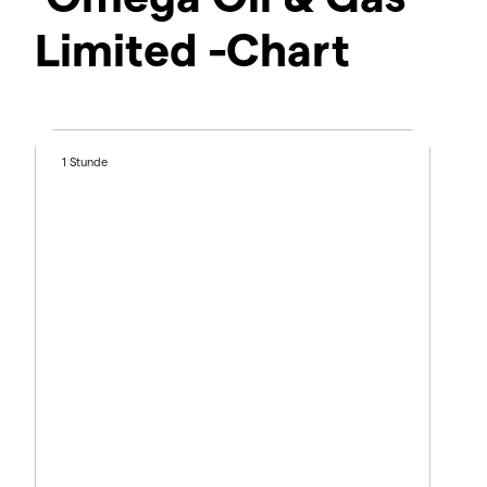
Limited -Chart
1 Stunde