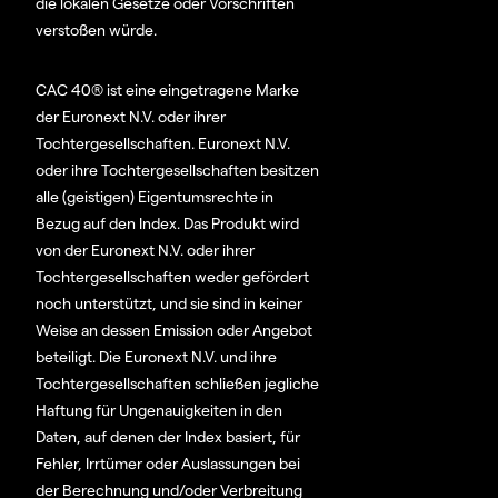
die lokalen Gesetze oder Vorschriften
verstoßen würde.
CAC 40® ist eine eingetragene Marke
der Euronext N.V. oder ihrer
Tochtergesellschaften. Euronext N.V.
oder ihre Tochtergesellschaften besitzen
alle (geistigen) Eigentumsrechte in
Bezug auf den Index. Das Produkt wird
von der Euronext N.V. oder ihrer
Tochtergesellschaften weder gefördert
noch unterstützt, und sie sind in keiner
Weise an dessen Emission oder Angebot
beteiligt. Die Euronext N.V. und ihre
Tochtergesellschaften schließen jegliche
Haftung für Ungenauigkeiten in den
Daten, auf denen der Index basiert, für
Fehler, Irrtümer oder Auslassungen bei
der Berechnung und/oder Verbreitung