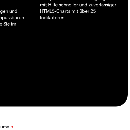
mit Hilfe schneller und zuverlässiger
ngen und
HTML5-Charts mit über 25
 anpassbaren
Indikatoren
e Sie im