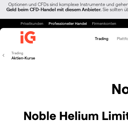
Optionen und CFDs sind komplexe Instrumente und gehen w
Geld beim CFD-Handel mit diesem Anbieter.
Sie sollten ü
Privatkunden
Professioneller Handel
Firmenkonten
Trading
Plattf
Trading
Aktien-Kurse
No
Noble Helium Limi