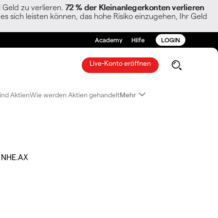
Geld zu verlieren.
72 % der Kleinanlegerkonten verlieren
es sich leisten können, das hohe Risiko einzugehen, Ihr Geld
Academy
Hilfe
LOGIN
Live-Konto eröffnen
ind Aktien
Wie werden Aktien gehandelt
Mehr
NHE.AX