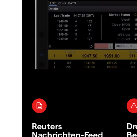
Reuters
Dr
Nachrichten-Feed
Be