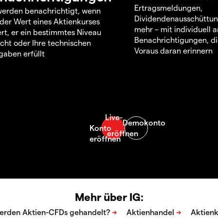
Ertragsmeldungen,
werden benachrichtigt, wenn
Dividendenausschüttu
 der Wert eines Aktienkurses
mehr – mit individuell
rt, er ein bestimmtes Niveau
Benachrichtigungen, di
icht oder Ihre technischen
Voraus daran erinnern
aben erfüllt
Mehr über IG: