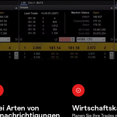
ei Arten von
Wirtschaftsk
nachrichtigungen
Planen Sie Ihre Trades m