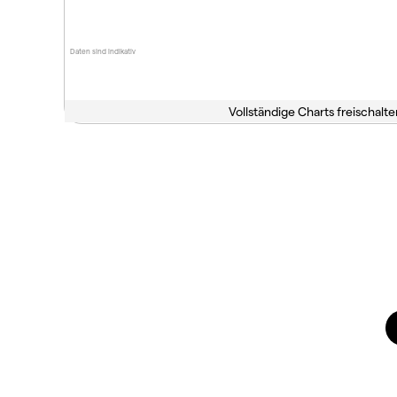
Daten sind indikativ
Vollständige Charts freischalte