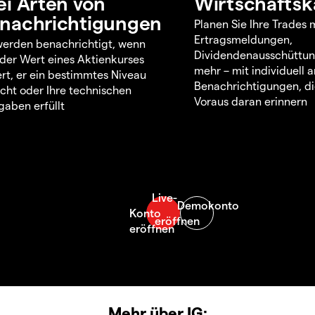
ei Arten von
Wirtschaftsk
nachrichtigungen
Planen Sie Ihre Trades m
Ertragsmeldungen,
werden benachrichtigt, wenn
Dividendenausschüttu
 der Wert eines Aktienkurses
mehr – mit individuell
rt, er ein bestimmtes Niveau
Benachrichtigungen, di
icht oder Ihre technischen
Voraus daran erinnern
aben erfüllt
Mehr über IG: