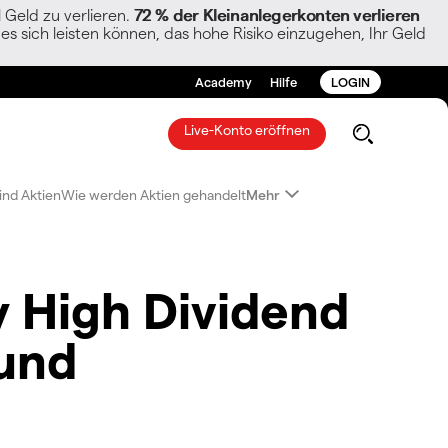
Geld zu verlieren.
72 % der Kleinanlegerkonten verlieren
es sich leisten können, das hohe Risiko einzugehen, Ihr Geld
Academy
Hilfe
LOGIN
Live-Konto eröffnen
ind Aktien
Wie werden Aktien gehandelt
Mehr
 High Dividend
und