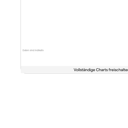
Daten sind indikativ
Vollständige Charts freischalte