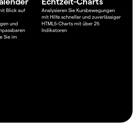
alender
Echtzeit-Charts
it Blick auf
Analysieren Sie Kursbewegungen
mit Hilfe schneller und zuverlässiger
ngen und
HTML5-Charts mit über 25
 anpassbaren
Indikatoren
e Sie im