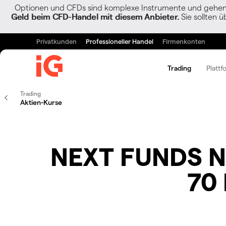
Optionen und CFDs sind komplexe Instrumente und gehen w
Geld beim CFD-Handel mit diesem Anbieter.
Sie sollten ü
Privatkunden
Professioneller Handel
Firmenkonten
Trading
Plattf
Trading
Aktien-Kurse
NEXT FUNDS No
70