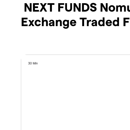
NEXT FUNDS Nomura
Exchange Traded F
30 Min