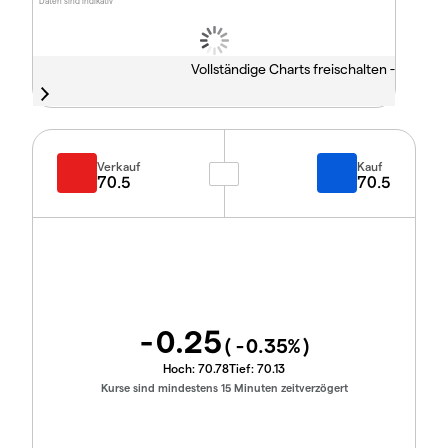
Daten sind indikativ
Vollständige Charts freischalten -
Verkauf
Kauf
70.5
70.5
-0.25
(
-0.35
%)
Hoch:
70.78
Tief:
70.13
Kurse sind mindestens 15 Minuten zeitverzögert