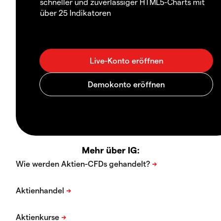
schneller und zuverlässiger HTML5-Charts mit
über 25 Indikatoren
Mehr über IG: